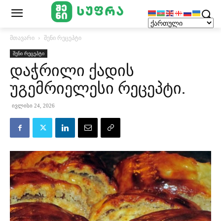
მთავარი
შენი რეცეპტი
შენი რეცეპტი
დაჭრილი ქადის
უგემრიელესი რეცეპტი.
ივლისი 24, 2026