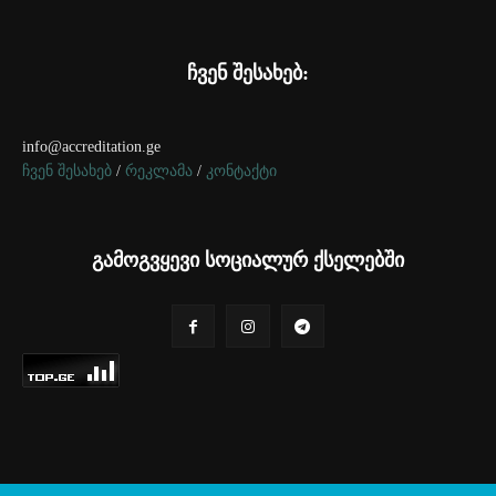
ჩვენ შესახებ:
info@accreditation.ge
ჩვენ შესახებ
/
რეკლამა
/
კონტაქტი
გამოგვყევი სოციალურ ქსელებში