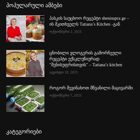
პოპულარული ამბები
პასკის საუცხოო რეცეპტი shenisupra.ge –
ის მკითხველს Tatiana’s Kitchen -გან
ოქტომბერი 2, 2025
ცნობილი ვლოგერის გამორჩეული
რეცეპტი ექსკლუზიურად
“შენისუფრისთვის” – Tatiana’s kitchen
აგვისტო 18, 2025
როგორ შევინახოთ მწვანილი მაცივარში
ოქტომბერი 7, 2025
კატეგორიები