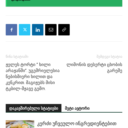
წინა სტატიაში
შემდეგი სტატია
ჟელეს ტორტი ” ხილი
ლიმონის დესერტი ცხობის
არაჟანში”. უგემრიელესია
გარეშე
ნებისმიერი ხილით და
კენკრით. მაგიჟებს მისი
ტკბილ-მჟავე გემო.
დაკავშირებული სტატიები
მეტი ავტორი
კერძი უჩვეულო ინგრედიენტებით