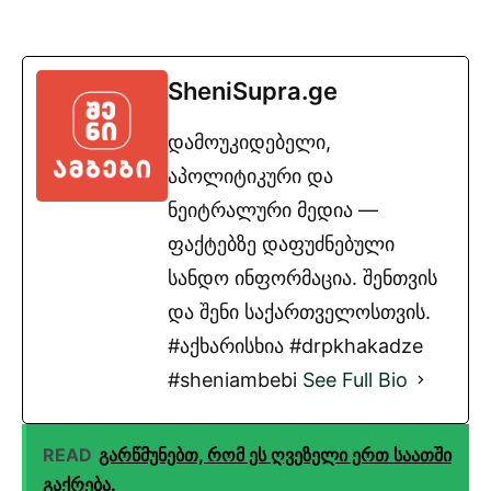
SheniSupra.ge
დამოუკიდებელი,
აპოლიტიკური და
ნეიტრალური მედია —
ფაქტებზე დაფუძნებული
სანდო ინფორმაცია. შენთვის
და შენი საქართველოსთვის.
#აქხარისხია #drpkhakadze
#sheniambebi
See Full Bio
READ
გარწმუნებთ, რომ ეს ღვეზელი ერთ საათში
გაქრება.