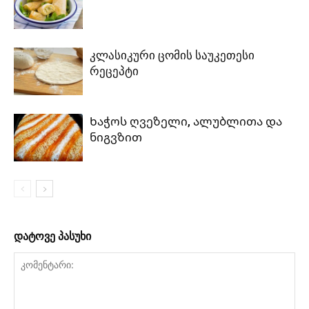
კლასიკური ცომის საუკეთესი
რეცეპტი
Ხაჭოს ღვეზელი, ალუბლითა და
ნიგვზით
დატოვე პასუხი