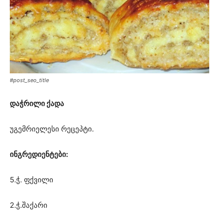
#post_seo_title
დაჭრილი ქადა
უგემრიელესი რეცეპტი.
ინგრედიენტები:
5.ჭ. ფქვილი
2.ჭ.შაქარი