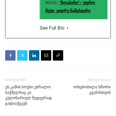
READ
“ზღაპარი”- უფრო
მეტი, ვიდრე ნამცხვარი
See Full Bio
წინა სტატიაში
შემდეგი სტატია
ეს კამის სოუსი უბრალო
ორცხობილა სწორი
საჭმელსაც კი
კვებისთვის
კულინარიულ შედევრად
გადააქცევს