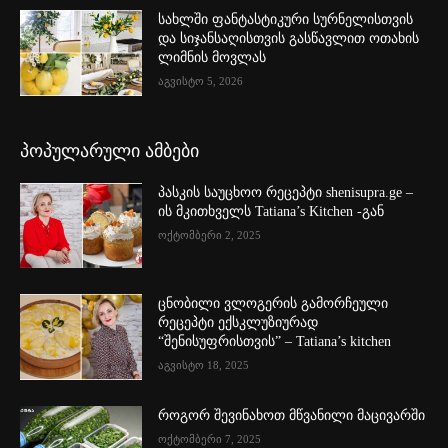
სახლში ფანტასტიკური სურნელისთვის
და სიჯანსაღისთვის გასწავლით ოთახის
ლიმნის მოვლას
აგვისტო 5, 2026
პოპულარული ამბები
პასკის საუცხოო რეცეპტი shenisupra.ge –
ის მკითხველს Tatiana’s Kitchen -გან
ოქტომბერი 2, 2025
ცნობილი ვლოგერის გამორჩეული
რეცეპტი ექსკლუზიურად
“შენისუფრისთვის” – Tatiana’s kitchen
აგვისტო 18, 2025
როგორ შევინახოთ მწვანილი მაცივარში
ოქტომბერი 7, 2025