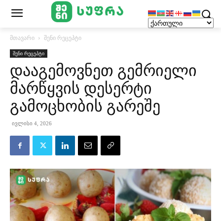
მთავარი
შენი რეცეპტი
შენი რეცეპტი
დააგემოვნეთ გემრიელი
მარწყვის დესერტი
გამოცხობის გარეშე
ივლისი 4, 2026