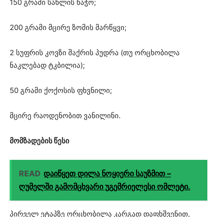
150 გრამი სახლის ხაჭო;
200 გრამი მცირე ზომის მარწყვი;
2 სუფრის კოვზი შაქრის პუდრა (თუ ორცხობილა
ნაკლებად ტკბილია);
50 გრამი ქოქოსის ფხვნილი;
მცირე რაოდენობით ვანილინი.
მომზადების წესი
READ
დაიწყეთ დილა ნოყიერი საუზმით –
ღუმელში გამომცხვარი უგემრიელესი ომლეტი.
პირველ ეტაპზე ორცხობილა კარგად დაფხშვენით,