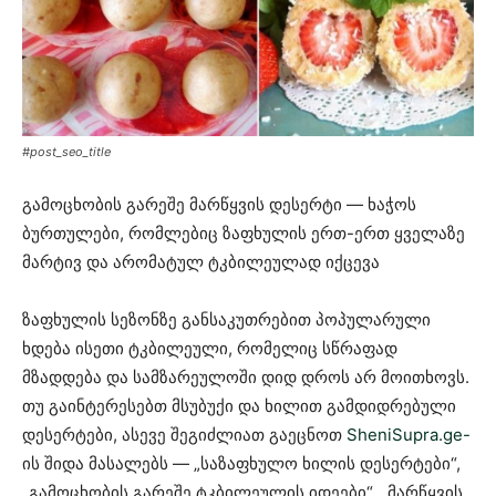
#post_seo_title
გამოცხობის გარეშე მარწყვის დესერტი — ხაჭოს
ბურთულები, რომლებიც ზაფხულის ერთ-ერთ ყველაზე
მარტივ და არომატულ ტკბილეულად იქცევა
ზაფხულის სეზონზე განსაკუთრებით პოპულარული
ხდება ისეთი ტკბილეული, რომელიც სწრაფად
მზადდება და სამზარეულოში დიდ დროს არ მოითხოვს.
თუ გაინტერესებთ მსუბუქი და ხილით გამდიდრებული
დესერტები, ასევე შეგიძლიათ გაეცნოთ
SheniSupra.ge-
ის შიდა მასალებს — „საზაფხულო ხილის დესერტები“,
„გამოცხობის გარეშე ტკბილეულის იდეები“, „მარწყვის