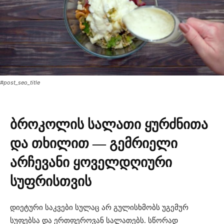
#post_seo_title
ბროკოლის სალათი ყურძნითა
და თხილით — გემრიელი
არჩევანი ყოველდღიური
სუფრისთვის
დიეტური საკვები სულაც არ გულისხმობს უგემურ
სუფებსა და ერთფეროვან სალათებს. სწორად