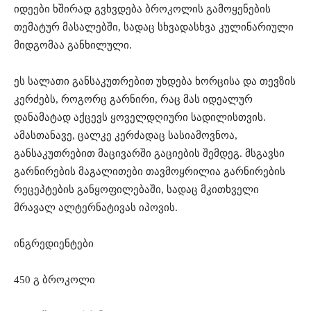
იდეები ხშირად გვხვდება ბროკოლის გამოყენების
თემატურ მასალებში, სადაც სხვადასხვა კულინარიული
მიდგომაა განხილული.
ეს სალათი განსაკუთრებით უხდება ხორცისა და თევზის
კერძებს, როგორც გარნირი, რაც მას იდეალურ
დანამატად აქცევს ყოველდღიური სადილისთვის.
ამასთანავე, ცალკე კერძადაც სასიამოვნოა,
განსაკუთრებით მაცივარში გაციების შემდეგ. მსგავსი
გარნირების მაგალითები თავმოყრილია გარნირების
რეცეპტების განყოფილებაში, სადაც მკითხველი
მრავალ ალტერნატივას იპოვის.
ინგრედიენტები
450 გ ბროკოლი