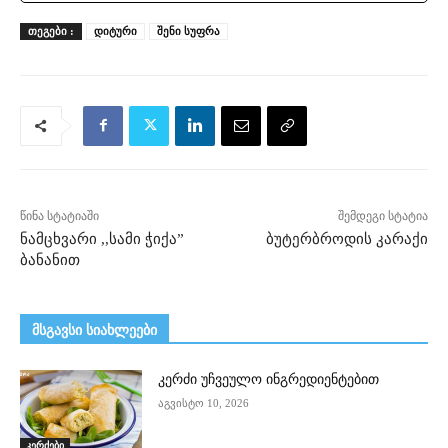
ᲗᲔᲒᲔᲑᲘ :
დიტური
შენი სუფრა
წინა სტატიაში
შემდეგი სტატია
ნამცხვარი ,,სამი ჭიქა”
ბუტერბროდის კარაქი
ბანანით
მსგავსი სიახლეები
კერძი უჩვეულო ინგრედიენტებით
აგვისტო 10, 2026
კერძები