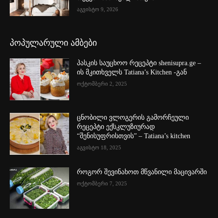
აგვისტო 9, 2026
პოპულარული ამბები
პასკის საუცხოო რეცეპტი shenisupra.ge –
ის მკითხველს Tatiana’s Kitchen -გან
ოქტომბერი 2, 2025
ცნობილი ვლოგერის გამორჩეული
რეცეპტი ექსკლუზიურად
“შენისუფრისთვის” – Tatiana’s kitchen
აგვისტო 18, 2025
როგორ შევინახოთ მწვანილი მაცივარში
ოქტომბერი 7, 2025