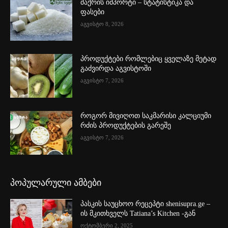
შაქრის იმპორტი – სტატისტიკა და
ფასები
აგვისტო 8, 2026
პროდუქტები რომლებიც ყველაზე მეტად
გაძვირდა აგვისტოში
აგვისტო 7, 2026
როგორ მივიღოთ საკმარისი კალციუმი
რძის პროდუქტების გარეშე
აგვისტო 7, 2026
პოპულარული ამბები
პასკის საუცხოო რეცეპტი shenisupra.ge –
ის მკითხველს Tatiana’s Kitchen -გან
ოქტომბერი 2, 2025