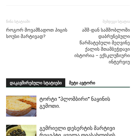
წინა სტატიაში
შემდეგი სტატია
როგორ მოვამზადოთ პიცის
აშშ-დან სამშობლოში
სოუსი მარტივად?
დაბრუნებული
წარმატებული მეღვინე
ქალის შთამბეჭდავი
ისტორია – ექსკლუზიური
ინტერვიუ
დაკავშირებული სტატიები
მეტი ავტორი
ტორტი “პლომბირი” ნაყინის
გემოთი.
გემრიელი დესერტის მარტივი
რეცეპტი. ყველა დიასახლისის