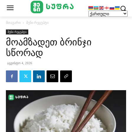
მთავარი
შენი რეცეპტი
შენი რეცეპტი
მოამზადეთ ბრინჯი
სწორად
აგვისტო 4, 2026