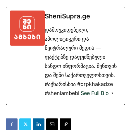
SheniSupra.ge
დამოუკიდებელი,
აპოლიტიკური და
ნეიტრალური მედია —
ფაქტებზე დაფუძნებული
სანდო ინფორმაცია. შენთვის
და შენი საქართველოსთვის.
#აქხარისხია #drpkhakadze
#sheniambebi
See Full Bio