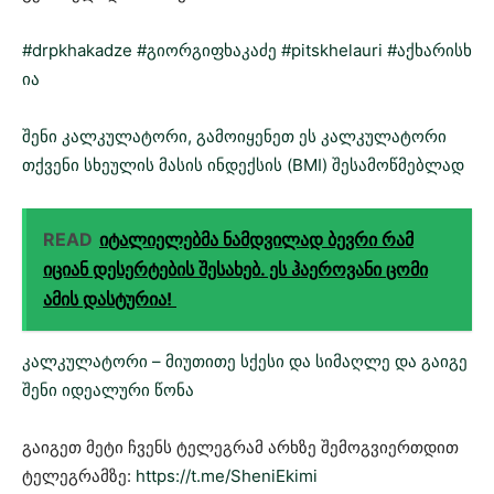
#drpkhakadze
#გიორგიფხაკაძე
#pitskhelauri
#აქხარისხ
ია
შენი კალკულატორი, გამოიყენეთ ეს კალკულატორი
თქვენი სხეულის მასის ინდექსის (BMI) შესამოწმებლად
READ
იტალიელებმა ნამდვილად ბევრი რამ
იციან დესერტების შესახებ. ეს ჰაეროვანი ცომი
ამის დასტურია! ‍
კალკულატორი – მიუთითე სქესი და სიმაღლე და გაიგე
შენი იდეალური წონა
გაიგეთ მეტი ჩვენს ტელეგრამ არხზე შემოგვიერთდით
ტელეგრამზე:
https://t.me/SheniEkimi