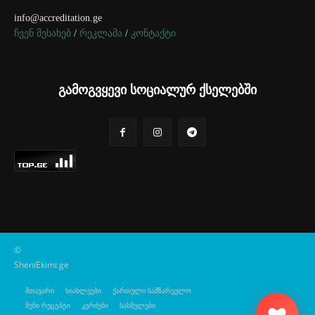
info@accreditation.ge
ჩვენ შესახებ
/
რეკლამა
/
კონტაქტი
გამოგვყევი სოციალურ ქსელებში
©
SheniEkimi.ge
მთავარი
სიახლეები
ქართული სამზარეულო
შენი რეცეპტი
კერძები
სასმელები