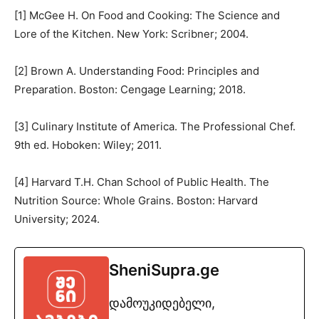
[1] McGee H. On Food and Cooking: The Science and
Lore of the Kitchen. New York: Scribner; 2004.
[2] Brown A. Understanding Food: Principles and
Preparation. Boston: Cengage Learning; 2018.
[3] Culinary Institute of America. The Professional Chef.
9th ed. Hoboken: Wiley; 2011.
[4] Harvard T.H. Chan School of Public Health. The
Nutrition Source: Whole Grains. Boston: Harvard
University; 2024.
SheniSupra.ge
დამოუკიდებელი,