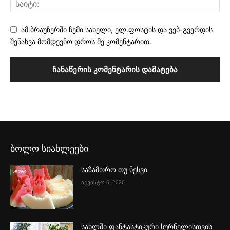
ამ ბრაუზერში ჩემი სახელი, ელ.ფოსტის და ვებ-გვერდის
შენახვა მომდევნო დროს მე კომენტარით.
ბოლო სიახლეები
საზამთრო თუ ნესვი
აგვისტო 6, 2026
სახლში ფანტასტიკური სურნელისთვის