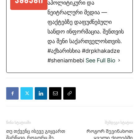
აპოლიტიკური და
ნეიტრალური მედია —
ფაქტებზე დაფუძნებული
სანდო ინფორმაცია. შენთვის
და შენი საქართველოსთვის.
#აქხარისხია #drpkhakadze
#sheniambebi
See Full Bio
წინა სტატიაში
შემდეგი სტატია
თუ თქვენც ისევე გიყვართ
Როგორ შევინახოთ
მარწყვი, როგორც მე,
ყველი ქილებში