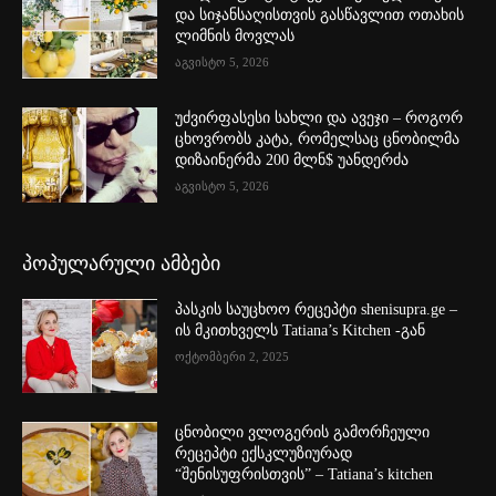
და სიჯანსაღისთვის გასწავლით ოთახის
ლიმნის მოვლას
აგვისტო 5, 2026
უძვირფასესი სახლი და ავეჯი – როგორ
ცხოვრობს კატა, რომელსაც ცნობილმა
დიზაინერმა 200 მლნ$ უანდერძა
აგვისტო 5, 2026
პოპულარული ამბები
პასკის საუცხოო რეცეპტი shenisupra.ge –
ის მკითხველს Tatiana’s Kitchen -გან
ოქტომბერი 2, 2025
ცნობილი ვლოგერის გამორჩეული
რეცეპტი ექსკლუზიურად
“შენისუფრისთვის” – Tatiana’s kitchen