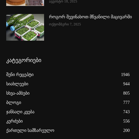
აგვისტო 18, 2025
როგორ შევინახოთ მწვანილი მაცივარში
ოქტომბერი 7, 2025
კატეგორიები
შენი რეცეპტი
1946
სიახლეები
944
სხვა-ამბები
805
ბლოგი
777
ჯანსაღი კვება
743
კერძები
556
ქართული სამზარეულო
200