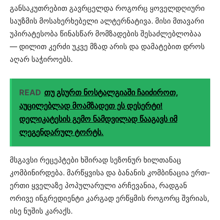
განსაკუთრებით გავრცელდა როგორც ყოველდღიური
საუზმის მოსახერხებელი ალტერნატივა. მისი მთავარი
უპირატესობა წინასწარ მომზადების შესაძლებლობაა
— დილით კერძი უკვე მზად არის და დამატებით დროს
აღარ საჭიროებს.
READ
თუ გსურთ ნოსტალგიაში ჩაიძიროთ,
აუცილებლად მოამზადეთ ეს დესერტი!
დელიკატესის გემო ნამდვილად წააგავს იმ
ლეგენდარულ ტორტს.
მსგავსი რეცეპტები ხშირად სეზონურ ხილთანაც
კომბინირდება. მარწყვისა და ბანანის კომბინაცია ერთ-
ერთი ყველაზე პოპულარული არჩევანია, რადგან
ორივე ინგრედიენტი კარგად ერწყმის როგორც შვრიას,
ისე ნუშის კარაქს.