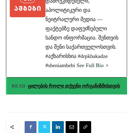
დამოუკიდებელი,
აპოლიტიკური და
ნეიტრალური მედია —
ფაქტებზე დაფუძნებული
სანდო ინფორმაცია. შენთვის
და შენი საქართველოსთვის.
#აქხარისხია #drpkhakadze
#sheniambebi
See Full Bio
READ
ცილების როლი თქვენი ორგანიზმისთვის