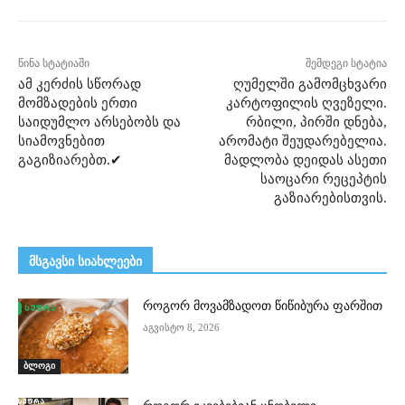
წინა სტატიაში
შემდეგი სტატია
ამ კერძის სწორად
ღუმელში გამომცხვარი
მომზადების ერთი
კარტოფილის ღვეზელი.
საიდუმლო არსებობს და
რბილი, პირში დნება,
სიამოვნებით
არომატი შეუდარებელია.
გაგიზიარებთ.✔
მადლობა დეიდას ასეთი
საოცარი რეცეპტის
გაზიარებისთვის.
მსგავსი სიახლეები
როგორ მოვამზადოთ წიწიბურა ფარშით
აგვისტო 8, 2026
ბლოგი