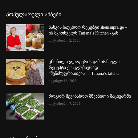
პოპულარული ამბები
პასკის საუცხოო რეცეპტი shenisupra.ge –
ის მკითხველს Tatiana’s Kitchen -გან
ოქტომბერი 2, 2025
ცნობილი ვლოგერის გამორჩეული
რეცეპტი ექსკლუზიურად
“შენისუფრისთვის” – Tatiana’s kitchen
აგვისტო 18, 2025
როგორ შევინახოთ მწვანილი მაცივარში
ოქტომბერი 7, 2025