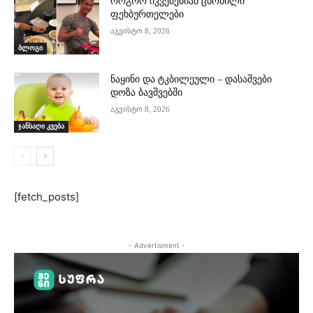
როგორ იკვებებიან ცნობილი
ფეხბურთელები
აგვისტო 8, 2026
ბლოგი
ნაყინი და ტკბილეული – დასაშვები
დოზა ბავშვებში
აგვისტო 8, 2026
ჯანსაღი კვება
[fetch_posts]
- Advertisment -