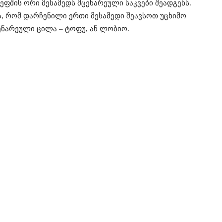
ეფშის ორი მესამედს მცენარეული საკვები შეადგენს.
, რომ დარჩენილი ერთი მესამედი შეავსოთ უცხიმო
ცენარეული ცილა – ტოფუ, ან ლობიო.