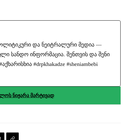
პოლიტიკური და ნეიტრალური მედია —
ლი სანდო ინფორმაცია. შენთვის და შენი
ქხარისხია #drpkhakadze #sheniambebi
ლოს ნიჟარა მარტივად