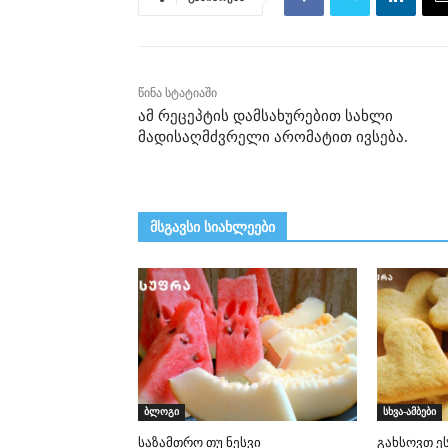
წინა სტატიაში
ამ რეცეპტის დამსახურებით სახლი
მადისაღმძვრელი არომატით ივსება.
მსგავსი სიახლეები
ბლოგი
სხვა-ამბები
საზამთრო თუ ნესვი
გახსოვთ ე