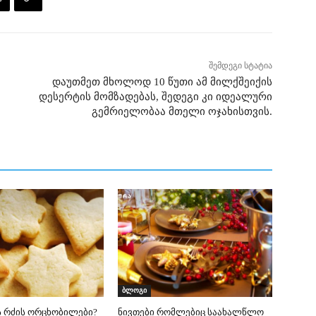
შემდეგი სტატია
დაუთმეთ მხოლოდ 10 წუთი ამ მილქშეიქის
დესერტის მომზადებას, შედეგი კი იდეალური
გემრიელობაა მთელი ოჯახისთვის.
ბლოგი
ს რძის ორცხობილები?
ნივთები რომლებიც საახალწლო