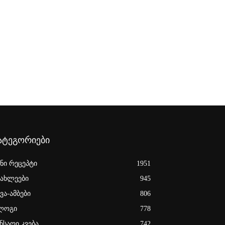
ატეგორიები
ენი რეცეპტი
1951
იახლეები
945
ვა-ამბები
806
ლოგი
778
ნსაღი კვება
742