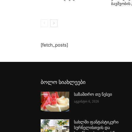
ბავშვობის
[fetch_posts]
ბოლო სიახლეები
საზამთრო თუ ნესვი
აგვისტო 6, 2026
სახლში ფანტასტიკური
სურნელისთვის და