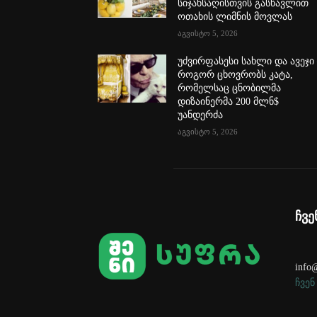
სიჯანსაღისთვის გასწავლით
ოთახის ლიმნის მოვლას
აგვისტო 5, 2026
უძვირფასესი სახლი და ავეჯი 
როგორ ცხოვრობს კატა,
რომელსაც ცნობილმა
დიზაინერმა 200 მლნ$
უანდერძა
აგვისტო 5, 2026
ჩვე
info@
ჩვენ