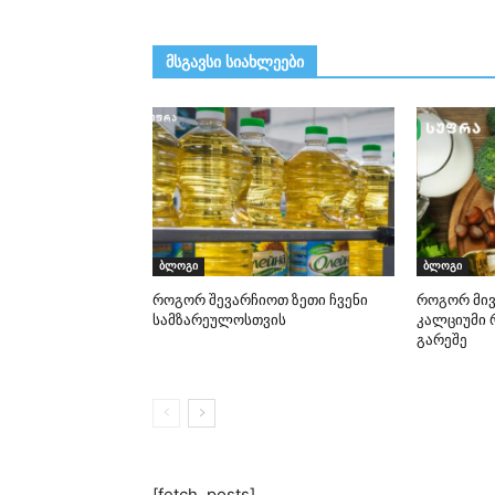
მსგავსი სიახლეები
ბლოგი
ბლოგი
როგორ შევარჩიოთ ზეთი ჩვენი
როგორ მივ
სამზარეულოსთვის
კალციუმი 
გარეშე
[fetch_posts]