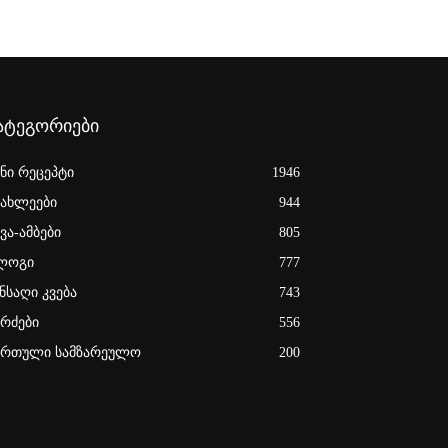
ატეგორიები
ენი რეცეპტი
1946
იახლეები
944
ვა-ამბები
805
ლოგი
777
ნსაღი კვება
743
ერძები
556
ართული სამზარეულო
200