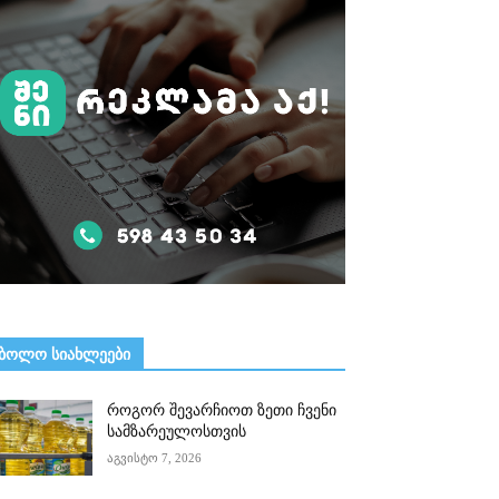
ᲑᲝᲚᲝ ᲡᲘᲐᲮᲚᲔᲔᲑᲘ
როგორ შევარჩიოთ ზეთი ჩვენი
სამზარეულოსთვის
აგვისტო 7, 2026