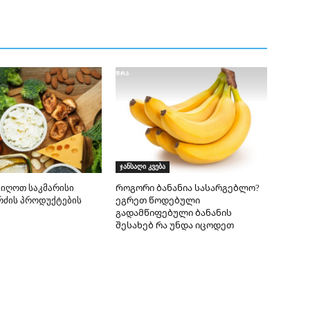
ჯანსაღი კვება
იღოთ საკმარისი
Როგორი ბანანია სასარგებლო?
რძის პროდუქტების
ეგრეთ წოდებული
გადამწიფებული ბანანის
შესახებ რა უნდა იცოდეთ