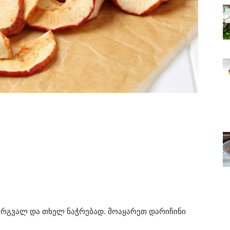
მრგვალ და თხელ ნაჭრებად. მოაყარეთ დარიჩინი