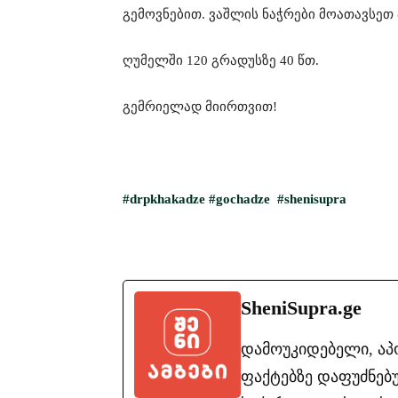
გემოვნებით. ვაშლის ნაჭრები მოათავსეთ
ღუმელში 120 გრადუსზე 40 წთ.
გემრიელად მიირთვით!
#drpkhakadze
#gochadze
#shenisupra
SheniSupra.ge
დამოუკიდებელი, ა
ფაქტებზე დაფუძნებუ