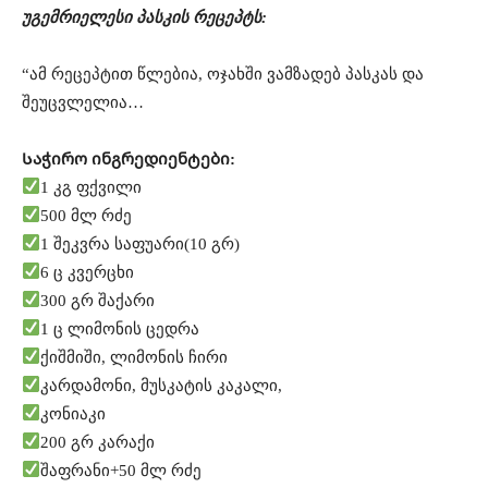
უგემრიელესი პასკის რეცეპტს:
“ამ რეცეპტით წლებია, ოჯახში ვამზადებ პასკას და
შეუცვლელია…
Საჭირო ინგრედიენტები:
1 კგ ფქვილი
500 მლ რძე
1 შეკვრა საფუარი(10 გრ)
6 ც კვერცხი
300 გრ შაქარი
1 ც ლიმონის ცედრა
ქიშმიში, ლიმონის ჩირი
კარდამონი, მუსკატის კაკალი,
კონიაკი
200 გრ კარაქი
შაფრანი+50 მლ რძე