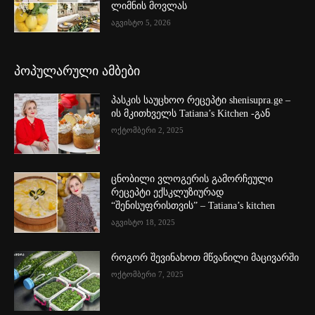
ლიმნის მოვლას
აგვისტო 5, 2026
პოპულარული ამბები
პასკის საუცხოო რეცეპტი shenisupra.ge –
ის მკითხველს Tatiana’s Kitchen -გან
ოქტომბერი 2, 2025
ცნობილი ვლოგერის გამორჩეული
რეცეპტი ექსკლუზიურად
“შენისუფრისთვის” – Tatiana’s kitchen
აგვისტო 18, 2025
როგორ შევინახოთ მწვანილი მაცივარში
ოქტომბერი 7, 2025