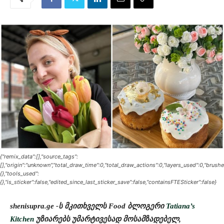
{"remix_data":[],"source_tags":
[],"origin":"unknown","total_draw_time":0,"total_draw_actions":0,"layers_used":0,"brush
{},"tools_used":
{},"is_sticker":false,"edited_since_last_sticker_save":false,"containsFTESticker":false}
shenisupra.ge -ს მკითხველს Food ბლოგერი
Tatiana’s
Kitchen
უზიარებს უმარტივესად მოსამზადებელ,