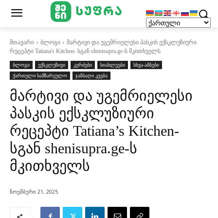
მთავარი
ბლოგი
მარტივი და უგემრიელესი პასკის ექსკლუზიური
რეცეპტი Tatiana's Kitchen- სგან shenisupra.ge-ს მკითხველს
ბლოგი
ექსკლუზივი
კერძები
სიახლეები
სხვა-ამბები
ქართული სამზარეულო
ჯანსაღი კვება
მარტივი და უგემრიელესი
პასკის ექსკლუზიური
რეცეპტი Tatiana’s Kitchen-
სგან shenisupra.ge-ს
მკითხველს
ნოემბერი 21, 2025