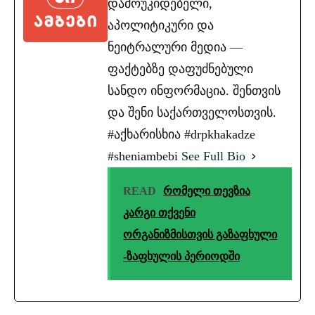
დამოუკიდებელი,
აპოლიტიკური და
ნეიტრალური მედია —
ფაქტებზე დაფუძნებული
სანდო ინფორმაცია. შენთვის
და შენი საქართველოსთვის.
#აქხარისხია #drpkhakadze
#sheniambebi
See Full Bio
READ
რომელი თევზია
კარგი თქვენი
ორგანიზმისთვის გაზაფხული
-ზაფხულის პერიოდში