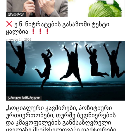
ექსკლუზივი
ე.წ. ნიტრატების გასაზომი ტესტი
ყალბია
ივლისი 14, 2026
ქართული სამზარეულო
„სოციალური კავშირები, პოზიტიური
ურთიერთობები, თურმე ბედნიერების
და კმაყოფილების განმსაზღვრელი
ყველაზე მნიშვნელოვანი ფაქტორები