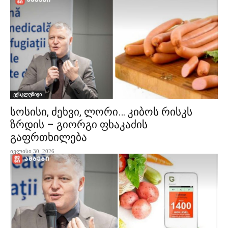
ექსკლუზივი
სოსისი, ძეხვი, ლორი… კიბოს რისკს
ზრდის – გიორგი ფხაკაძის
გაფრთხილება
ივლისი 30, 2026