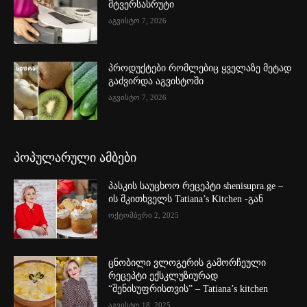
მტვერსასრუტი
აგვისტო 7, 2026
პროდუქტები რომლებიც ყველაზე მეტად
გაძვირდა აგვისტოში
აგვისტო 7, 2026
პოპულარული ამბები
პასკის საუცხოო რეცეპტი shenisupra.ge –
ის მკითხველს Tatiana’s Kitchen -გან
ოქტომბერი 2, 2025
ცნობილი ვლოგერის გამორჩეული
რეცეპტი ექსკლუზიურად
“შენისუფრისთვის” – Tatiana’s kitchen
აგვისტო 18, 2025