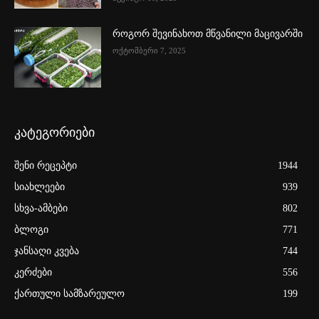
როგორ შევინახოთ მწვანილი მაცივარში
ოქტომბერი 7, 2025
კატეგორიები
შენი რეცეპტი
1944
სიახლეები
939
სხვა-ამბები
802
ბლოგი
771
ჯანსაღი კვება
744
კერძები
556
ქართული სამზარეულო
199