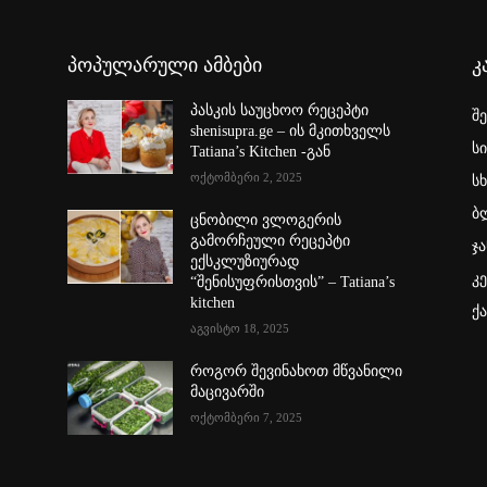
პოპულარული ამბები
კ
პასკის საუცხოო რეცეპტი
შ
shenisupra.ge – ის მკითხველს
ს
Tatiana’s Kitchen -გან
ოქტომბერი 2, 2025
სხ
ბ
ცნობილი ვლოგერის
გამორჩეული რეცეპტი
ჯა
ექსკლუზიურად
კ
“შენისუფრისთვის” – Tatiana’s
kitchen
ქ
აგვისტო 18, 2025
როგორ შევინახოთ მწვანილი
მაცივარში
ოქტომბერი 7, 2025