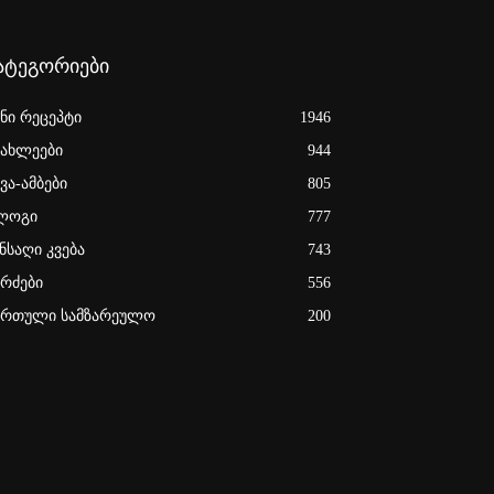
ატეგორიები
ენი რეცეპტი
1946
იახლეები
944
ვა-ამბები
805
ლოგი
777
ნსაღი კვება
743
ერძები
556
ართული სამზარეულო
200