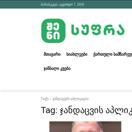
პარასკევი, აგვისტო 7, 2026
ᲛᲗᲐᲕᲐᲠᲘ
ᲡᲘᲐᲮᲚᲔᲔᲑᲘ
ᲥᲐᲠᲗᲣᲚᲘ ᲡᲐᲛᲖᲐᲠᲔ
ᲯᲐᲜᲡᲐᲦᲘ ᲙᲕᲔᲑᲐ
Tags
ჯანდაცვის აპლიკაცია
Tag:
ჯანდაცვის აპლი