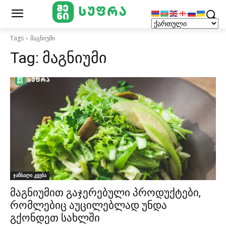
Tags
მაგნიუმი
Tag:
მაგნიუმი
ჯანსაღი კვება
მაგნიუმით გაჯერებული პროდუქტები,
რომლებიც აუცილებლად უნდა
გქონდეთ სახლში