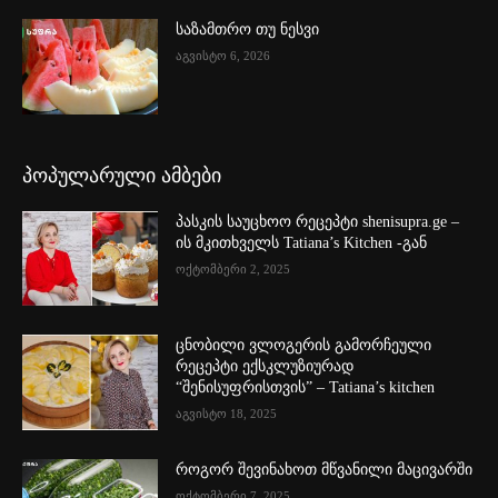
საზამთრო თუ ნესვი
აგვისტო 6, 2026
პოპულარული ამბები
პასკის საუცხოო რეცეპტი shenisupra.ge –
ის მკითხველს Tatiana’s Kitchen -გან
ოქტომბერი 2, 2025
ცნობილი ვლოგერის გამორჩეული
რეცეპტი ექსკლუზიურად
“შენისუფრისთვის” – Tatiana’s kitchen
აგვისტო 18, 2025
როგორ შევინახოთ მწვანილი მაცივარში
ოქტომბერი 7, 2025