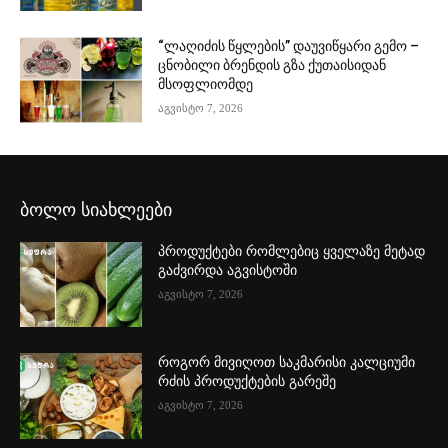
“ლაღიძის წყლების” დაუვიწყარი გემო –
ცნობილი ბრენდის გზა ქუთაისიდან
მსოფლიომდე
აგვისტო 7, 2026
ბოლო სიახლეები
პროდუქტები რომლებიც ყველაზე მეტად
გაძვირდა აგვისტოში
აგვისტო 7, 2026
როგორ მივიღოთ საკმარისი კალციუმი
რძის პროდუქტების გარეშე
აგვისტო 7, 2026