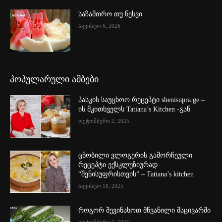
საზამთრო თუ ნესვი
აგვისტო 6, 2026
პოპულარული ამბები
პასკის საუცხოო რეცეპტი shenisupra.ge –
ის მკითხველს Tatiana’s Kitchen -გან
ოქტომბერი 2, 2025
ცნობილი ვლოგერის გამორჩეული
რეცეპტი ექსკლუზიურად
“შენისუფრისთვის” – Tatiana’s kitchen
აგვისტო 18, 2025
როგორ შევინახოთ მწვანილი მაცივარში