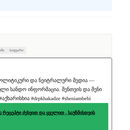
ომი
საფუარი
პოლიტიკური და ნეიტრალური მედია —
ლი სანდო ინფორმაცია. შენთვის და შენი
ქხარისხია #drpkhakadze #sheniambebi
ს რეცეპტი ძეხვით და ყველით - საუზმისთვის