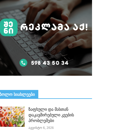
ᲑᲝᲚᲝ ᲡᲘᲐᲮᲚᲔᲔᲑᲘ
ზაფხული და მასთან
დაკავშირებული კვების
პრობლემები
აგვისტო 6, 2026