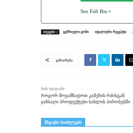
See Full Bio
ᲗᲔᲒᲔᲑᲘ :
გემრიელი ცომი
იტალიური რეცეპტი
გაზიარება
წინა სტატიაში
როგორ მოვამზადოთ კამეჩის რძისგან
ჯანსაღი პროდუქტები სახლის პირობებში
მსგავსი სიახლეები