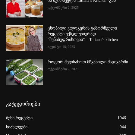
ის მკითხველს Tatiana’s Kitchen -გან
ოქტომბერი 2, 2025
ცნობილი ვლოგერის გამორჩეული
რეცეპტი ექსკლუზიურად
“შენისუფრისთვის” – Tatiana’s kitchen
აგვისტო 18, 2025
როგორ შევინახოთ მწვანილი მაცივარში
ოქტომბერი 7, 2025
კატეგორიები
შენი რეცეპტი
1946
სიახლეები
944