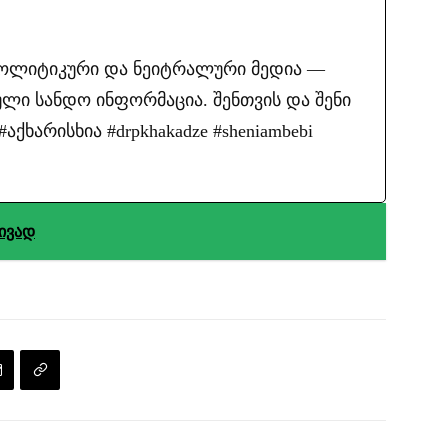
პოლიტიკური და ნეიტრალური მედია —
ლი სანდო ინფორმაცია. შენთვის და შენი
ქხარისხია #drpkhakadze #sheniambebi
ტივად