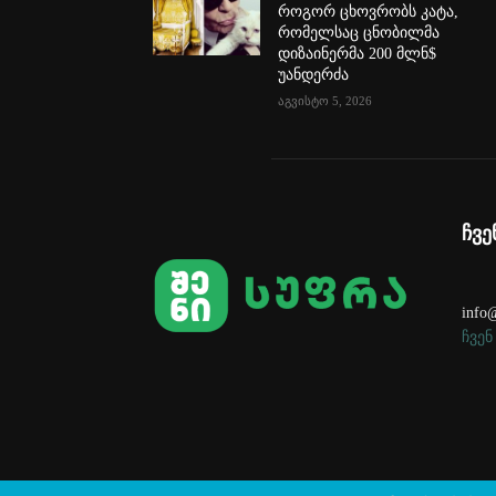
როგორ ცხოვრობს კატა,
რომელსაც ცნობილმა
დიზაინერმა 200 მლნ$
უანდერძა
აგვისტო 5, 2026
ჩვე
info@
ჩვენ