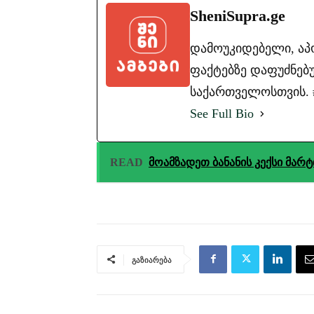
SheniSupra.ge
დამოუკიდებელი, ა
ფაქტებზე დაფუძნებუ
საქართველოსთვის. #ა
See Full Bio
READ
მოამზადეთ ბანანის კექსი მარ
გაზიარება