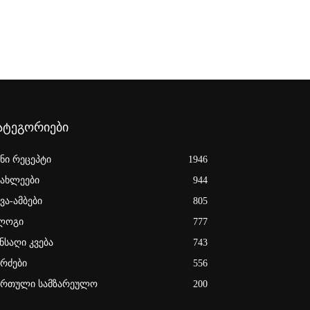
ატეგორიები
ენი რეცეპტი
1946
იახლეები
944
ვა-ამბები
805
ლოგი
777
ნსაღი კვება
743
ერძები
556
ართული სამზარეულო
200