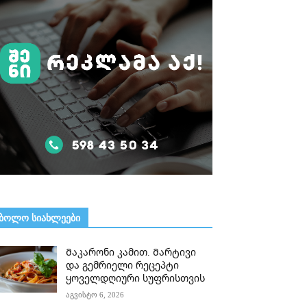
ᲑᲝᲚᲝ ᲡᲘᲐᲮᲚᲔᲔᲑᲘ
Მაკარონი კამით. Მარტივი
და გემრიელი რეცეპტი
ყოველდღიური სუფრისთვის
აგვისტო 6, 2026