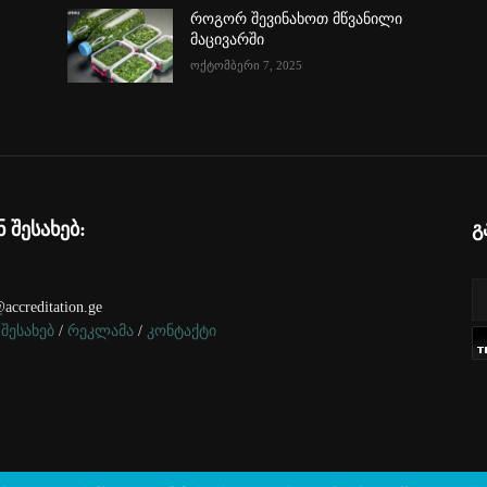
როგორ შევინახოთ მწვანილი
მაცივარში
ოქტომბერი 7, 2025
ნ შესახებ:
გ
accreditation.ge
 შესახებ
/
რეკლამა
/
კონტაქტი