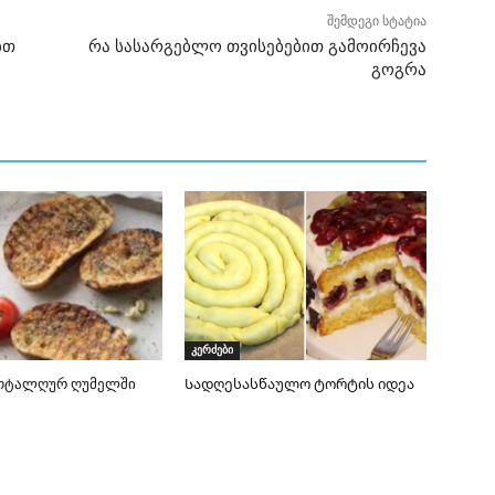
შემდეგი სტატია
ბთ
რა სასარგებლო თვისებებით გამოირჩევა
გოგრა
კერძები
როტალღურ ღუმელში
Სადღესასწაულო ტორტის იდეა