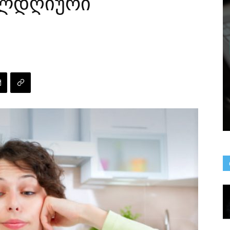
ელდღიური