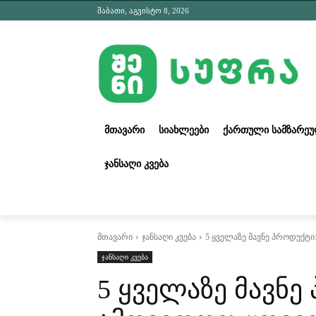
შაბათი, აგვისტო 8, 2026
ᲛᲗᲐᲕᲐᲠᲘ
ᲡᲘᲐᲮᲚᲔᲔᲑᲘ
ᲥᲐᲠᲗᲣᲚᲘ ᲡᲐᲛᲖᲐᲠᲔ
ᲯᲐᲜᲡᲐᲦᲘ ᲙᲕᲔᲑᲐ
მთავარი
ჯანსაღი კვება
5 ყველაზე მავნე პროდუქტ
ჯანსაღი კვება
5 ყველაზე მავნე