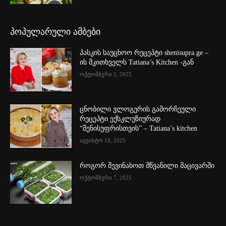
პოპულარული ამბები
პასკის საუცხოო რეცეპტი shenisupra.ge –
ის მკითხველს Tatiana’s Kitchen -გან
ოქტომბერი 2, 2025
ცნობილი ვლოგერის გამორჩეული
რეცეპტი ექსკლუზიურად
“შენისუფრისთვის” – Tatiana’s kitchen
აგვისტო 18, 2025
როგორ შევინახოთ მწვანილი მაცივარში
ოქტომბერი 7, 2025