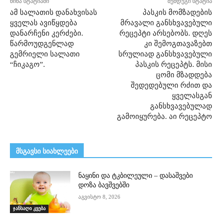
წინა სტატიაში
შემდეგი სტატია
ამ სალათის დანახვისას
პასკის მომზადების
ყველას ავიწყდება
მრავალი განსხვავებული
დანარჩენი კერძები.
რეცეპტი არსებობს. დღეს
წარმოუდგენლად
კი შემოგთავაზებთ
გემრიელი სალათი
სრულიად განსხვავებული
“ჩიკაგო”.
პასკის რეცეპტს. მისი
ცომი მზადდება
შედედებული რძით და
ყველასგან
განსხვავებულად
გამოიყურება. აი რეცეპტო
მსგავსი სიახლეები
ნაყინი და ტკბილეული – დასაშვები
დოზა ბავშვებში
აგვისტო 8, 2026
ჯანსაღი კვება