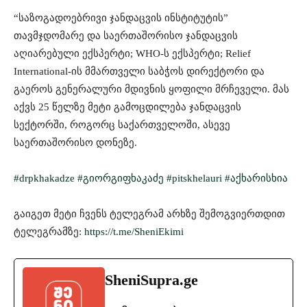
“საზოგადოებრივი ჯანდაცვის ინსტიტუტის”
თავმჯდომარე და საერთაშორისო ჯანდაცვის
აღიარებული ექსპერტი; WHO-ს ექსპერტი; Relief
International-ის მმართველი საბჭოს დირექტორი და
გაეროს გენერალური მდივნის ყოფილი მრჩეველი. მას
აქვს 25 წელზე მეტი გამოცდილება ჯანდაცვის
სექტორში, როგორც საქართველოში, ასევე
საერთაშორისო დონეზე.
#drpkhakadze
#გიორგიფხაკაძე
#pitskhelauri
#აქხარისხია
გაიგეთ მეტი ჩვენს ტელეგრამ არხზე შემოგვიერთდით
ტელეგრამზე:
https://t.me/SheniEkimi
SheniSupra.ge