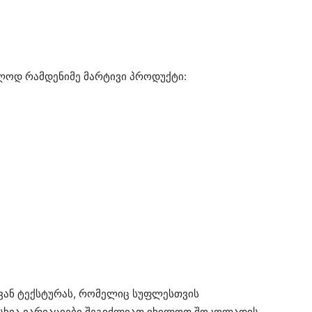
ლოდ რამდენიმე მარტივი პროდუქტი:
როვან ტექსტურას, რომელიც სუფლესთვის
ს სხვა ვარიაციები შეგიძლიათ იხილოთ შოკოლადის