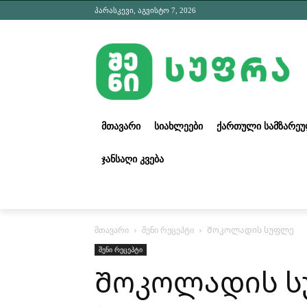
პარასკევი, აგვისტო 7, 2026
ᲛᲗᲐᲕᲐᲠᲘ
ᲡᲘᲐᲮᲚᲔᲔᲑᲘ
ᲥᲐᲠᲗᲣᲚᲘ ᲡᲐᲛᲖᲐᲠᲔ
ᲯᲐᲜᲡᲐᲦᲘ ᲙᲕᲔᲑᲐ
მთავარი
შენი რეცეპტი
Შოკოლადის სუფლე
შენი რეცეპტი
Შოკოლადის 