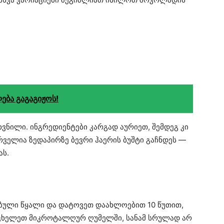
ება გაგაგიჟოს!
ხვნილი. ინგრედიენტები კარგად აურიეთ, შემდეგ კი
ველია ზედაპირზე ბევრი ჰაერის ბუშტი გაჩნდეს —
ას.
ებული წყალი და დატოვეთ დაახლოებით 10 წუთით,
ააცხელეთ მიკროტალღურ ღუმელში, სანამ სრულად არ