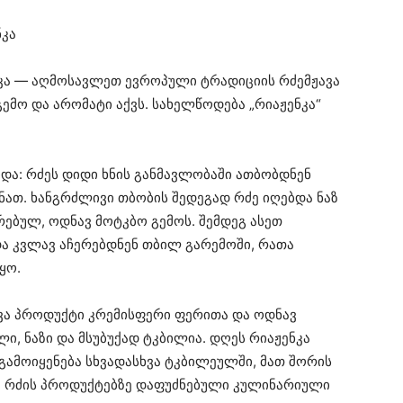
ნკა
ნკა — აღმოსავლეთ ევროპული ტრადიციის რძემჟავა
მო და არომატი აქვს. სახელწოდება „რიაჟენკა“
და: რძეს დიდი ხნის განმავლობაში ათბობდნენ
ნათ. ხანგრძლივი თბობის შედეგად რძე იღებდა ნაზ
ებულ, ოდნავ მოტკბო გემოს. შემდეგ ასეთ
 და კვლავ აჩერებდნენ თბილ გარემოში, რათა
ყო.
ავა პროდუქტი კრემისფერი ფერითა და ოდნავ
, ნაზი და მსუბუქად ტკბილია. დღეს რიაჟენკა
გამოიყენება სხვადასხვა ტკბილეულში, მათ შორის
ა რძის პროდუქტებზე დაფუძნებული კულინარიული