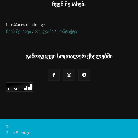
ჩვენ შესახებ:
info@accreditation.ge
ჩვენ შესახებ
/
რეკლამა
/
კონტაქტი
გამოგვყევი სოციალურ ქსელებში
©
SheniEkimi.ge