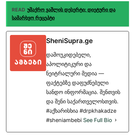
READ
უშაქრო ვაშლის დესერტი: დიეტური და
სამარხვო რეცეპტი
SheniSupra.ge
დამოუკიდებელი,
აპოლიტიკური და
ნეიტრალური მედია —
ფაქტებზე დაფუძნებული
სანდო ინფორმაცია. შენთვის
და შენი საქართველოსთვის.
#აქხარისხია #drpkhakadze
#sheniambebi
See Full Bio