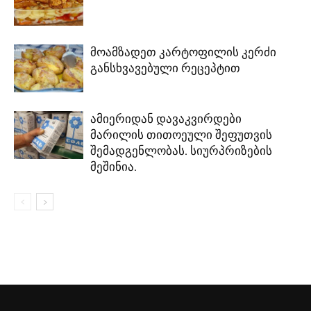
მოამზადეთ კარტოფილის კერძი
განსხვავებული რეცეპტით
ამიერიდან დავაკვირდები
მარილის თითოეული შეფუთვის
შემადგენლობას. სიურპრიზების
მეშინია.