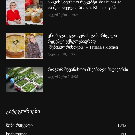
პასკის საუცხოო რეცეპტი shenisupra.ge –
ის მკითხველს Tatiana’s Kitchen -გან
ოქტომბერი 2, 2025
ცნობილი ვლოგერის გამორჩეული
რეცეპტი ექსკლუზიურად
“შენისუფრისთვის” – Tatiana’s kitchen
აგვისტო 18, 2025
როგორ შევინახოთ მწვანილი მაცივარში
ოქტომბერი 7, 2025
კატეგორიები
შენი რეცეპტი
1945
სიახლეები
940