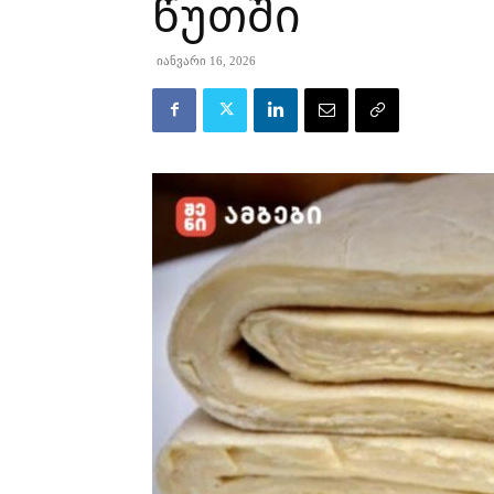
წუთში
იანვარი 16, 2026