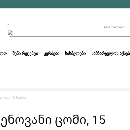
- Advertisement -
ᲣᲚᲝ
ᲨᲔᲜᲘ ᲠᲔᲪᲔᲞᲢᲘ
ᲙᲔᲠᲫᲔᲑᲘ
ᲡᲐᲡᲛᲔᲚᲔᲑᲘ
ᲡᲐᲛᲖᲐᲠᲔᲣᲚᲝᲡ ᲐᲥᲡᲔᲡ
ცომი, 15 წუთში
ენოვანი ცომი, 15