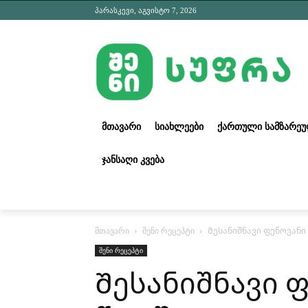
პარასკევი, აგვისტო 7, 2026
ᲛᲗᲐᲕᲐᲠᲘ
ᲡᲘᲐᲮᲚᲔᲔᲑᲘ
ᲥᲐᲠᲗᲣᲚᲘ ᲡᲐᲛᲖᲐᲠᲔ
ᲯᲐᲜᲡᲐᲦᲘ ᲙᲕᲔᲑᲐ
მთავარი
შენი რეცეპტი
Შესანიშნავი ფენოვანი 
შენი რეცეპტი
Შესანიშნავი ფ