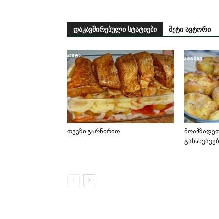
დაკავშირებული სტატიები
მეტი ავტორი
თევზი გარნირით
მოამზადე
განსხვავე