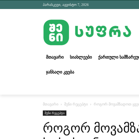
პარასკევი, აგვისტო 7, 2026
ᲛᲗᲐᲕᲐᲠᲘ
ᲡᲘᲐᲮᲚᲔᲔᲑᲘ
ᲥᲐᲠᲗᲣᲚᲘ ᲡᲐᲛᲖᲐᲠᲔ
ᲯᲐᲜᲡᲐᲦᲘ ᲙᲕᲔᲑᲐ
მთავარი
შენი რეცეპტი
როგორ მოვამზადოთ ყვე
შენი რეცეპტი
როგორ მოვამზ