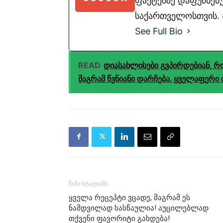
ფაქტებზე დაფუძნებუ
საქართველოსთვის. #
See Full Bio
READ
დიასახლისები გვპირდებიან, რო
მაგრამ წვნიანი დარჩება. ყველაფერი 
წინა სტატიაში
ყველა რეცეპტი ვცადე, მაგრამ ეს
ნამდვილად სასწაულია! აუცილებლად
თქვენი ფავორიტი გახდება!