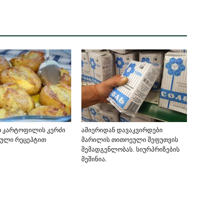
თ კარტოფილის კერძი
ამიერიდან დავაკვირდები
ბული რეცეპტით
მარილის თითოეული შეფუთვის
შემადგენლობას. სიურპრიზების
მეშინია.