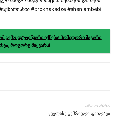
ლი სანდო ინფორმაცია. შენთვის და შენი
აქხარისხია #drpkhakadze #sheniambebi
მ გემო დაუვიწყარი იქნება! პომიდორი მაგარი,
ისეა, როგორც მიყვარს!
შემდეგი სტატია
ყველაზე გემრიელი ფახლავა