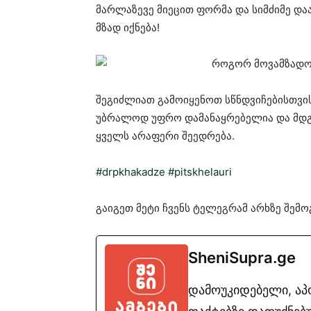
მარლაზევე მიეცით ფორმა და სიმძიმე და
მზად იქნება!
შეგიძლიათ გამოიყენოთ სწნდვიჩებისთვის 
უბრალოდ უფრო დამანაყრებელია და მდგო
ყველს არაფერი შეედრება.
#drpkhakadze
#pitskhelauri
გაიგეთ მეტი ჩვენს ტელეგრამ არხზე შე
SheniSupra.ge
დამოუკიდებელი, ა