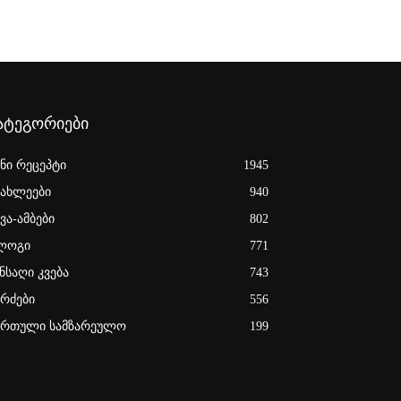
ატეგორიები
ენი რეცეპტი
1945
იახლეები
940
ვა-ამბები
802
ლოგი
771
ნსაღი კვება
743
ერძები
556
ართული სამზარეულო
199