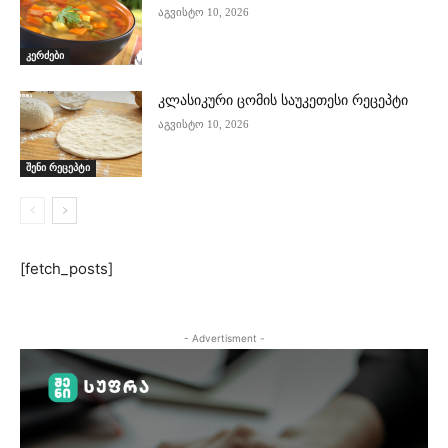
აგვისტო 10, 2026
კერძები
კლასიკური ცომის საუკეთესი რეცეპტი
აგვისტო 10, 2026
შენი რეცეპტი
[fetch_posts]
- Advertisment -