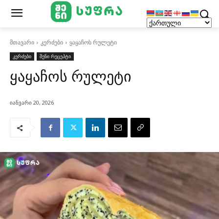
მთავარი
კერძები
ყაყაჩოს რულეტი
კერძები
შენი რეცეპტი
ყაყაჩოს რულეტი
იანვარი 20, 2026