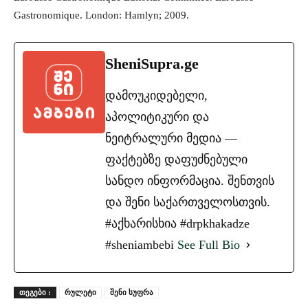
Gastronomique. London: Hamlyn; 2009.
SheniSupra.ge
დამოუკიდებელი,
აპოლიტიკური და
ნეიტრალური მედია —
ფაქტებზე დაფუძნებული
სანდო ინფორმაცია. შენთვის
და შენი საქართველოსთვის.
#აქხარისხია #drpkhakadze
#sheniambebi
See Full Bio
ᲗᲔᲒᲔᲑᲘ :
რულეტი
შენი სუფრა