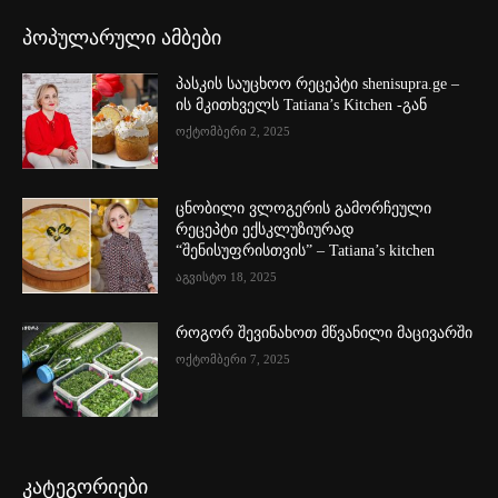
პოპულარული ამბები
პასკის საუცხოო რეცეპტი shenisupra.ge –
ის მკითხველს Tatiana’s Kitchen -გან
ოქტომბერი 2, 2025
ცნობილი ვლოგერის გამორჩეული
რეცეპტი ექსკლუზიურად
“შენისუფრისთვის” – Tatiana’s kitchen
აგვისტო 18, 2025
როგორ შევინახოთ მწვანილი მაცივარში
ოქტომბერი 7, 2025
კატეგორიები