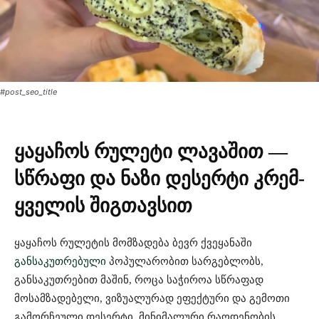
#post_seo_title
ყაყაჩოს რულეტი ლავაშით —
სწრაფი და ნაზი დესერტი კრემ-
ყველის შიგთავსით
ყაყაჩოს რულეტის მომზადება ბევრ ქვეყანაში
განსაკუთრებული
პოპულარობით სარგებლობს,
განსაკუთრებით მაშინ, როცა საჭიროა სწრაფად
მოსამზადებელი, ვიზუალურად ეფექტური და გემოთი
გამორჩეული დესერტი. მინიმალური რაოდენობის