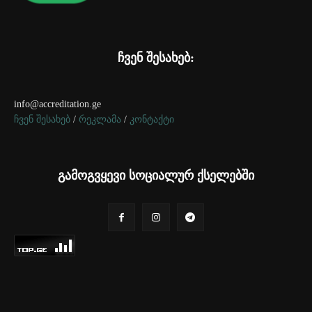
ჩვენ შესახებ:
info@accreditation.ge
ჩვენ შესახებ
/
რეკლამა
/
კონტაქტი
გამოგვყევი სოციალურ ქსელებში