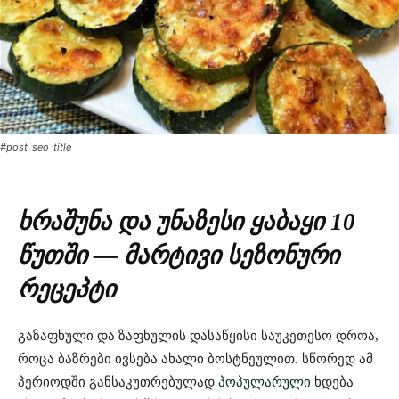
#post_seo_title
ხრაშუნა და უნაზესი ყაბაყი 10
წუთში — მარტივი სეზონური
რეცეპტი
გაზაფხული და ზაფხულის დასაწყისი საუკეთესო დროა,
როცა ბაზრები ივსება ახალი ბოსტნეულით. სწორედ ამ
პერიოდში განსაკუთრებულად
პოპულარული
ხდება