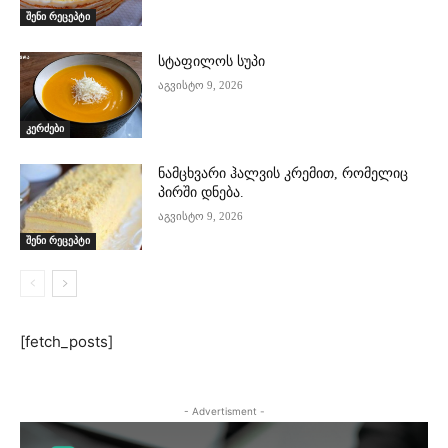
შენი რეცეპტი
სტაფილოს სუპი
აგვისტო 9, 2026
კერძები
ნამცხვარი ჰალვის კრემით, რომელიც
პირში დნება.
აგვისტო 9, 2026
შენი რეცეპტი
[fetch_posts]
- Advertisment -