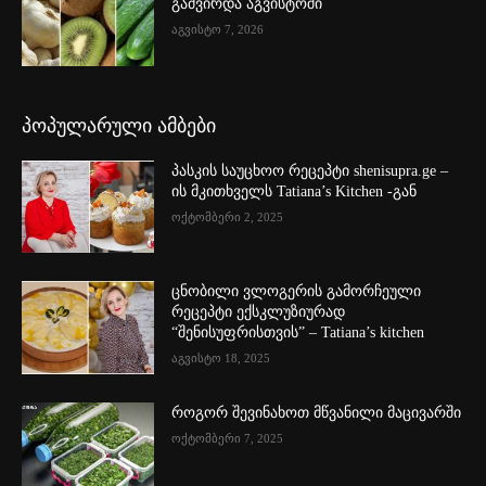
გაძვირდა აგვისტოში
აგვისტო 7, 2026
პოპულარული ამბები
პასკის საუცხოო რეცეპტი shenisupra.ge –
ის მკითხველს Tatiana’s Kitchen -გან
ოქტომბერი 2, 2025
ცნობილი ვლოგერის გამორჩეული
რეცეპტი ექსკლუზიურად
“შენისუფრისთვის” – Tatiana’s kitchen
აგვისტო 18, 2025
როგორ შევინახოთ მწვანილი მაცივარში
ოქტომბერი 7, 2025