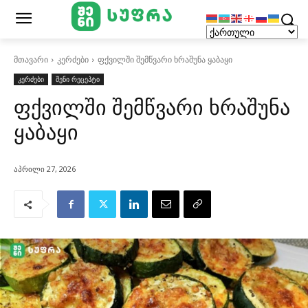
მთავარი
კერძები
ფქვილში შემწვარი ხრაშუნა ყაბაყი
კერძები
შენი რეცეპტი
ფქვილში შემწვარი ხრაშუნა
ყაბაყი
აპრილი 27, 2026