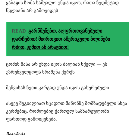
ყაბაყის ზომა საშუალო უნდა იყოს, რათა ზედმეტად
წყლიანი არ გამოვიდეს
READ
გარწმუნებთ, აღფრთოვანებული
დარჩებით! მიირთვით ამერიკული ბლინები
რძით, ჯემით ან არაჟნით!
ცომის მასა არ უნდა იყოს ძალიან სქელი — ეს
უზრუნველყოფს ხრაშუნა ქერქს
შეწვისას ზეთი კარგად უნდა იყოს გახურებული
ასევე შეგიძლიათ სცადოთ მაწონზე მომზადებული სხვა
კერძებიც, რომლებიც ქართულ სამზარეულოში
ფართოდ გამოიყენება.
შეჯამება