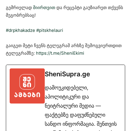
გემრიელად
მიირთვით
და რეცეპტი გაუზიარეთ თქვენს
მეგობრებსაც!
#drpkhakadze
#pitskhelauri
გაიგეთ მეტი ჩვენს ტელეგრამ არხზე შემოგვიერთდით
ტელეგრამზე:
https://t.me/SheniEkimi
SheniSupra.ge
დამოუკიდებელი,
აპოლიტიკური და
ნეიტრალური მედია —
ფაქტებზე დაფუძნებული
სანდო ინფორმაცია. შენთვის