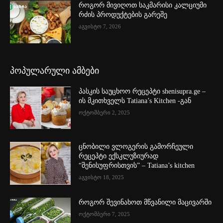
როგორ მივიღოთ საკმარისი კალციუმი
რძის პროდუქტების გარეშე
აგვისტო 7, 2026
პოპულარული ამბები
პასკის საუცხოო რეცეპტი shenisupra.ge –
ის მკითხველს Tatiana’s Kitchen -გან
ოქტომბერი 2, 2025
ცნობილი ვლოგერის გამორჩეული
რეცეპტი ექსკლუზიურად
“შენისუფრისთვის” – Tatiana’s kitchen
აგვისტო 18, 2025
როგორ შევინახოთ მწვანილი მაცივარში
ოქტომბერი 7, 2025