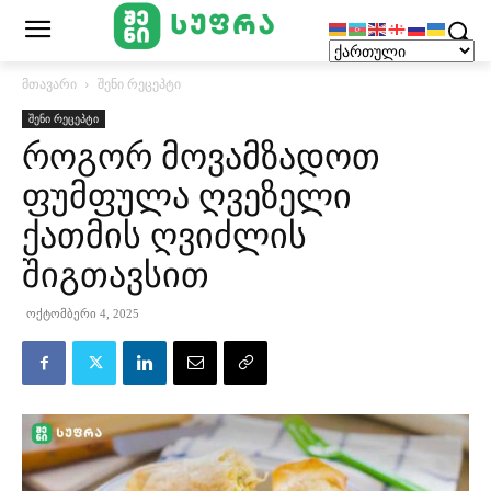
მთავარი
შენი რეცეპტი
შენი რეცეპტი
როგორ მოვამზადოთ
ფუმფულა ღვეზელი
ქათმის ღვიძლის
შიგთავსით
ოქტომბერი 4, 2025