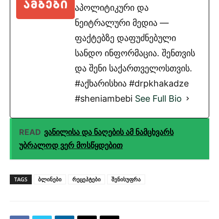
აპოლიტიკური და
ნეიტრალური მედია —
ფაქტებზე დაფუძნებული
სანდო ინფორმაცია. შენთვის
და შენი საქართველოსთვის.
#აქხარისხია #drpkhakadze
#sheniambebi
See Full Bio
READ
ვანილისა და ნაღების ამ ნამცხვარს
უბრალოდ ვერ მოსწყდებით
TAGS
ბლინები
რეცეპტები
შენისუფრა