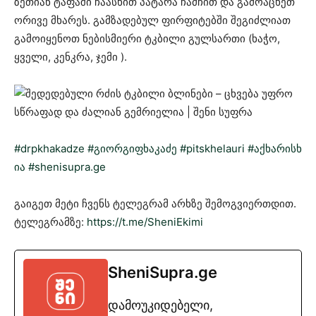
ზეთიან ტაფაში ჩაასხით პატარა ჩამჩით და გამოაცხეთ
ორივე მხარეს. გამზადებულ ფირფიტებში შეგიძლიათ
გამოიყენოთ ნებისმიერი ტკბილი გულსართი (ხაჭო,
ყველი, კენკრა, ჯემი ).
#drpkhakadze
#გიორგიფხაკაძე
#pitskhelauri
#აქხარისხ
ია #shenisupra.ge
გაიგეთ მეტი ჩვენს ტელეგრამ არხზე შემოგვიერთდით.
ტელეგრამზე:
https://t.me/SheniEkimi
SheniSupra.ge
დამოუკიდებელი,