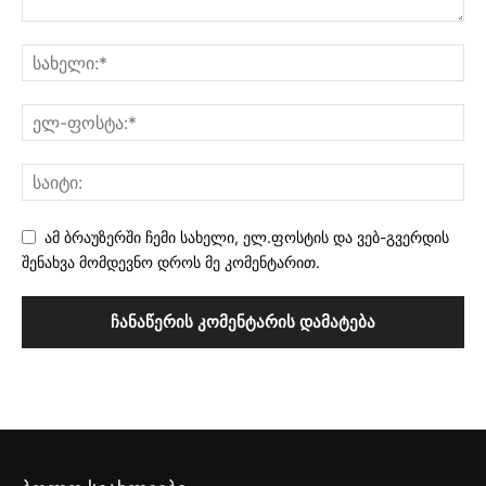
ამ ბრაუზერში ჩემი სახელი, ელ.ფოსტის და ვებ-გვერდის
შენახვა მომდევნო დროს მე კომენტარით.