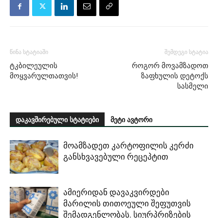
წინა სტატიაში
შემდეგი სტატია
ტკბილეულის
როგორ მოვამზადოთ
მოყვარულთათვის!
ზაფხულის დეტოქს
სასმელი
დაკავშირებული სტატიები
მეტი ავტორი
მოამზადეთ კარტოფილის კერძი
განსხვავებული რეცეპტით
ამიერიდან დავაკვირდები
მარილის თითოეული შეფუთვის
შემადგენლობას. სიურპრიზების