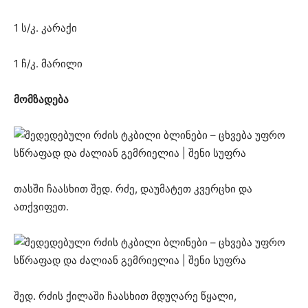
1 ს/კ. კარაქი
1 ჩ/კ. მარილი
მომზადება
თასში ჩაასხით შედ. რძე, დაუმატეთ კვერცხი და
ათქვიფეთ.
შედ. რძის ქილაში ჩაასხით მდუღარე წყალი,