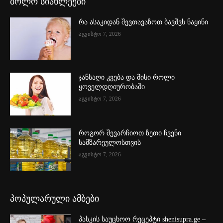
ბოლო სიახლეები
რა ასაკიდან შევთავაზოთ ბავშვს ნაყინი
აგვისტო 7, 2026
ჯანსაღი კვება და მისი როლი
ყოველდღიურობაში
აგვისტო 7, 2026
როგორ შევარჩიოთ ზეთი ჩვენი
სამზარეულოსთვის
აგვისტო 7, 2026
პოპულარული ამბები
პასკის საუცხოო რეცეპტი shenisupra.ge –