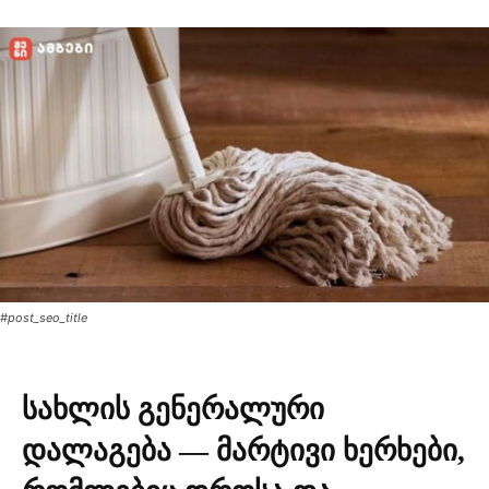
#post_seo_title
სახლის გენერალური
დალაგება — მარტივი ხერხები,