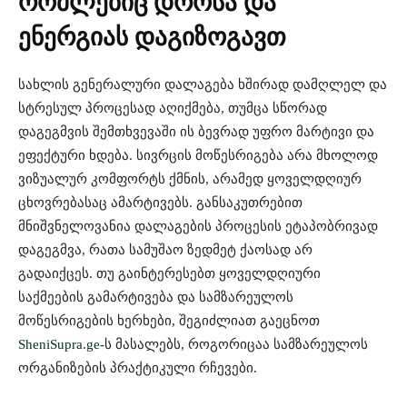
რომლებიც დროსა და
ენერგიას დაგიზოგავთ
სახლის გენერალური დალაგება ხშირად დამღლელ და
სტრესულ პროცესად აღიქმება, თუმცა სწორად
დაგეგმვის შემთხვევაში ის ბევრად უფრო მარტივი და
ეფექტური ხდება. სივრცის მოწესრიგება არა მხოლოდ
ვიზუალურ კომფორტს ქმნის, არამედ ყოველდღიურ
ცხოვრებასაც ამარტივებს. განსაკუთრებით
მნიშვნელოვანია დალაგების პროცესის ეტაპობრივად
დაგეგმვა, რათა სამუშაო ზედმეტ ქაოსად არ
გადაიქცეს. თუ გაინტერესებთ ყოველდღიური
საქმეების გამარტივება და სამზარეულოს
მოწესრიგების ხერხები, შეგიძლიათ გაეცნოთ
SheniSupra.ge-
ს მასალებს, როგორიცაა სამზარეულოს
ორგანიზების პრაქტიკული რჩევები⁠.