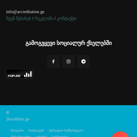
info@accreditation.ge
ჩვენ შესახებ
/
რეკლამა
/
კონტაქტი
გამოგვყევი სოციალურ ქსელებში
©
SheniEkimi.ge
მთავარი
სიახლეები
ქართული სამზარეულო
შენი რეცეპტი
კერძები
სასმელები