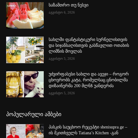
საზამთრო თუ ნესვი
აგვისტო 6, 2026
სახლში ფანტასტიკური სურნელისთვის
და სიჯანსაღისთვის გასწავლით ოთახის
ლიმნის მოვლას
აგვისტო 5, 2026
უძვირფასესი სახლი და ავეჯი – როგორ
ცხოვრობს კატა, რომელსაც ცნობილმა
დიზაინერმა 200 მლნ$ უანდერძა
აგვისტო 5, 2026
პოპულარული ამბები
პასკის საუცხოო რეცეპტი shenisupra.ge –
ის მკითხველს Tatiana’s Kitchen -გან