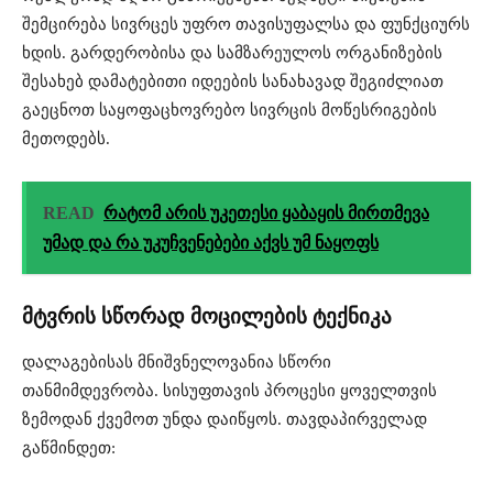
შემცირება სივრცეს უფრო თავისუფალსა და ფუნქციურს
ხდის. გარდერობისა და სამზარეულოს ორგანიზების
შესახებ დამატებითი იდეების სანახავად შეგიძლიათ
გაეცნოთ საყოფაცხოვრებო სივრცის მოწესრიგების
მეთოდებს⁠.
READ
რატომ არის უკეთესი ყაბაყის მირთმევა
უმად და რა უკუჩვენებები აქვს უმ ნაყოფს
მტვრის სწორად მოცილების ტექნიკა
დალაგებისას მნიშვნელოვანია სწორი
თანმიმდევრობა. სისუფთავის პროცესი ყოველთვის
ზემოდან ქვემოთ უნდა დაიწყოს. თავდაპირველად
გაწმინდეთ: