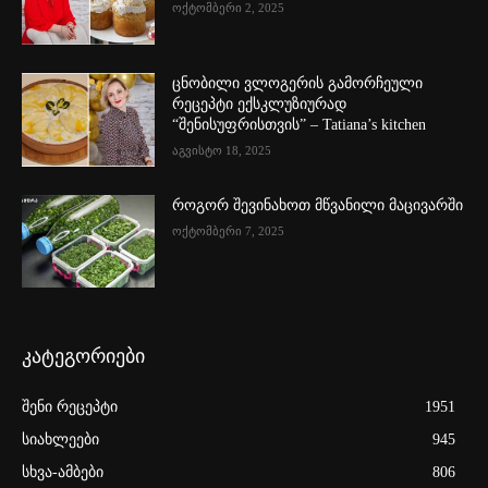
ოქტომბერი 2, 2025
ცნობილი ვლოგერის გამორჩეული
რეცეპტი ექსკლუზიურად
“შენისუფრისთვის” – Tatiana’s kitchen
აგვისტო 18, 2025
როგორ შევინახოთ მწვანილი მაცივარში
ოქტომბერი 7, 2025
კატეგორიები
შენი რეცეპტი
1951
სიახლეები
945
სხვა-ამბები
806