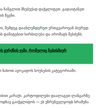
ა ჩანგლით მსუბუქად დაჭყლიტეთ. გადაიტანეთ
ს წვენი.
ი, შემდეგ
დააბლენდერეთ
ერთგვაროვან პიურედ.
ს დამატებით სირბილესა და არომატს შესძენს.
ს ყურძნის ჯემი, რომელიც ნებისმიერ
ათ ნახოთ ავოკადოს სოუსების კატეგორიაში.
ნობით კარაქი. კარტოფილები დაალაგეთ ლანგარზე
 ოდნავ გაიჭყლიტოს — ეს უზრუნველყოფს ხრაშუნა