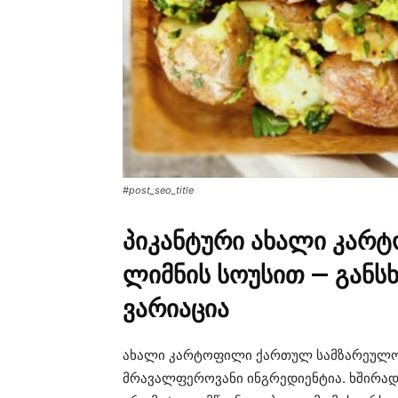
#post_seo_title
პიკანტური ახალი კარ
ლიმნის სოუსით — განს
ვარიაცია
ახალი კარტოფილი ქართულ სამზარეულო
მრავალფეროვანი ინგრედიენტია. ხშირად 