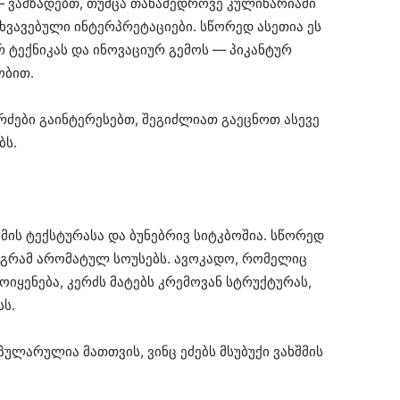
 ვამზადებთ, თუმცა თანამედროვე კულინარიაში
ვავებული ინტერპრეტაციები. სწორედ ასეთია ეს
 ტექნიკას და ინოვაციურ გემოს — პიკანტურ
ობით.
ერძები გაინტერესებთ, შეგიძლიათ გაეცნოთ ასევე
ბს.
ის ტექსტურასა და ბუნებრივ სიტკბოშია. სწორედ
მაგრამ არომატულ სოუსებს. ავოკადო, რომელიც
ყენება, კერძს მატებს კრემოვან სტრუქტურას,
ს.
პულარულია მათთვის, ვინც ეძებს მსუბუქი ვახშმის