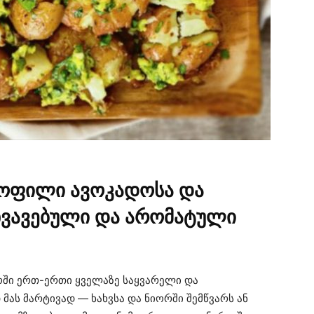
ტოფილი ავოკადოსა და
ხვავებული და არომატული
ში ერთ-ერთი ყველაზე საყვარელი და
მას მარტივად — ხახვსა და ნიორში შემწვარს ან