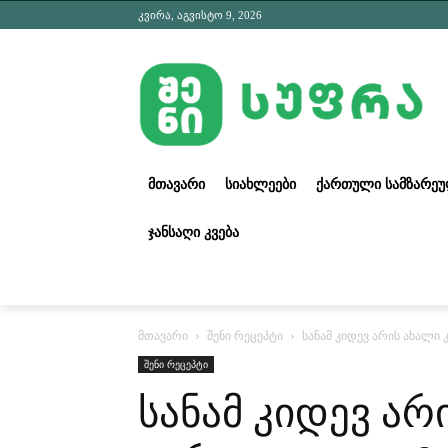
კვირა, აგვისტო 9, 2026
ᲛᲗᲐᲕᲐᲠᲘ
ᲡᲘᲐᲮᲚᲔᲔᲑᲘ
ᲥᲐᲠᲗᲣᲚᲘ ᲡᲐᲛᲖᲐᲠᲔ
ᲯᲐᲜᲡᲐᲦᲘ ᲙᲕᲔᲑᲐ
მთავარი
შენი რეცეპტი
სანამ კიდევ არის ახალ
შენი რეცეპტი
სანამ კიდევ არ