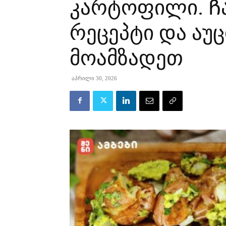
კარტოფილი. Ჩა
რეცეპტი და ა
მოამზადეთ
აპრილი 30, 2026