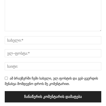
ამ ბრაუზერში ჩემი სახელი, ელ.ფოსტის და ვებ-გვერდის
შენახვა მომდევნო დროს მე კომენტარით.