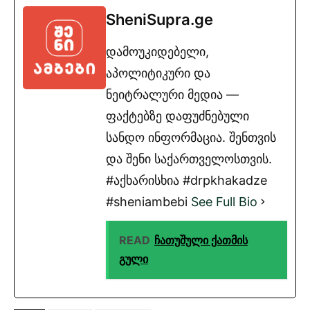
SheniSupra.ge
დამოუკიდებელი,
აპოლიტიკური და
ნეიტრალური მედია —
ფაქტებზე დაფუძნებული
სანდო ინფორმაცია. შენთვის
და შენი საქართველოსთვის.
#აქხარისხია #drpkhakadze
#sheniambebi
See Full Bio
READ
ჩათუშული ქათმის
გული