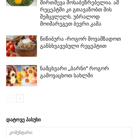
მირთმევა მოსაბეზრებელია. ამ
რეცეპტში კი გთავაზობთ მის
შემცვლელს. უბრალოდ
მოიმარეგეთ ბევრი კამა
წიწიბურა -როგორ მოვამზადოთ
განსხვავებული რეცეპტით
ნამცხვარი ,,ბარნი” როგორ
გამოვაცხოთ სახლში
დატოვე პასუხი