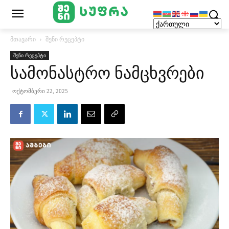
მთავარი
შენი რეცეპტი
შენი რეცეპტი
სამონასტრო ნამცხვრები
ოქტომბერი 22, 2025