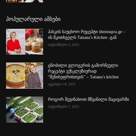
პოპულარული ამბები
პასკის საუცხოო რეცეპტი shenisupra.ge –
ის მკითხველს Tatiana’s Kitchen -გან
ოქტომბერი 2, 2025
ცნობილი ვლოგერის გამორჩეული
რეცეპტი ექსკლუზიურად
“შენისუფრისთვის” – Tatiana’s kitchen
აგვისტო 18, 2025
როგორ შევინახოთ მწვანილი მაცივარში
ოქტომბერი 7, 2025