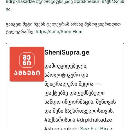
#drpkhakadze
#გიორგიფხაკაძე
#pitskhelauri
#აქხარისხ
ია
გაიგეთ მეტი ჩვენს ტელეგრამ არხზე შემოგვიერთდით
ტელეგრამზე:
https://t.me/SheniEkimi
SheniSupra.ge
დამოუკიდებელი,
აპოლიტიკური და
ნეიტრალური მედია —
ფაქტებზე დაფუძნებული
სანდო ინფორმაცია. შენთვის
და შენი საქართველოსთვის.
#აქხარისხია #drpkhakadze
#sheniambebi
See Full Bio