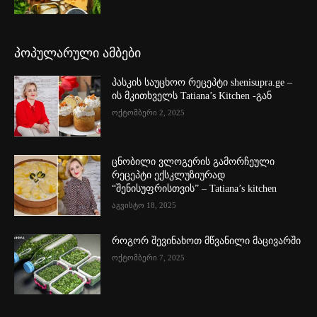
პოპულარული ამბები
პასკის საუცხოო რეცეპტი shenisupra.ge –
ის მკითხველს Tatiana’s Kitchen -გან
ოქტომბერი 2, 2025
ცნობილი ვლოგერის გამორჩეული
რეცეპტი ექსკლუზიურად
“შენისუფრისთვის” – Tatiana’s kitchen
აგვისტო 18, 2025
როგორ შევინახოთ მწვანილი მაცივარში
ოქტომბერი 7, 2025