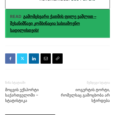
READ
გამომცხვარი ქათმის ფილე ვაშლით –
შესანიშნავი კომბინაცია სასიამოვნო
სადილისთვის!
წინა სტატიაში
შემდეგი სტატია
მოცვის ექსპორტი
იოგურტის ტორტი,
საქართველოში –
რომელსაც გამოცხობა არ
სტატისტიკა
სჭირდება