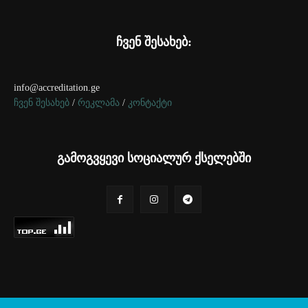
ჩვენ შესახებ:
info@accreditation.ge
ჩვენ შესახებ
/
რეკლამა
/
კონტაქტი
გამოგვყევი სოციალურ ქსელებში