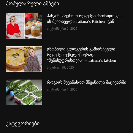
პოპულარული ამბები
პასკის საუცხოო რეცეპტი shenisupra.ge –
ის მკითხველს Tatiana’s Kitchen -გან
ოქტომბერი 2, 2025
ცნობილი ვლოგერის გამორჩეული
რეცეპტი ექსკლუზიურად
“შენისუფრისთვის” – Tatiana’s kitchen
აგვისტო 18, 2025
როგორ შევინახოთ მწვანილი მაცივარში
ოქტომბერი 7, 2025
კატეგორიები