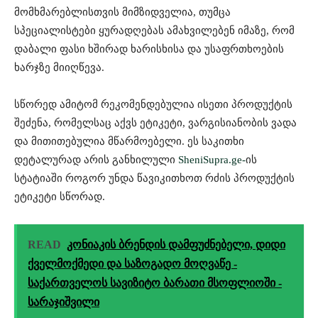
მომხმარებლისთვის მიმზიდველია, თუმცა
სპეციალისტები ყურადღებას ამახვილებენ იმაზე, რომ
დაბალი ფასი ხშირად ხარისხისა და უსაფრთხოების
ხარჯზე მიიღწევა.
სწორედ ამიტომ რეკომენდებულია ისეთი პროდუქტის
შეძენა, რომელსაც აქვს ეტიკეტი, ვარგისიანობის ვადა
და მითითებულია მწარმოებელი. ეს საკითხი
დეტალურად არის განხილული
SheniSupra.ge-
ის
სტატიაში როგორ უნდა წავიკითხოთ რძის პროდუქტის
ეტიკეტი სწორად.
READ
კონიაკის ბრენდის დამფუძნებელი, დიდი
ქველმოქმედი და საზოგადო მოღვაწე -
საქართველოს სავიზიტო ბარათი მსოფლიოში -
სარაჯიშვილი