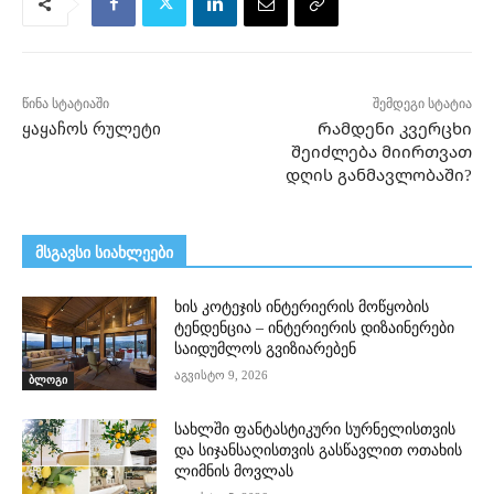
წინა სტატიაში
შემდეგი სტატია
ყაყაჩოს რულეტი
Რამდენი კვერცხი
შეიძლება მიირთვათ
დღის განმავლობაში?
მსგავსი სიახლეები
ხის კოტეჯის ინტერიერის მოწყობის
ტენდენცია – ინტერიერის დიზაინერები
საიდუმლოს გვიზიარებენ
აგვისტო 9, 2026
ბლოგი
სახლში ფანტასტიკური სურნელისთვის
და სიჯანსაღისთვის გასწავლით ოთახის
ლიმნის მოვლას