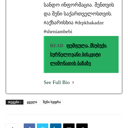
სანდო ინფორმაცია. შენთვის
და შენი საქართველოსთვის.
#აქხარისხია #drpkhakadze
#sheniambebi
READ
ფუმფულა, მსუბუქი,
სურნელოვანი ბისკვიტი
ლიმონათის ბაზაზე
See Full Bio
ᲗᲔᲒᲔᲑᲘ :
ყველი
შენი სუფრა