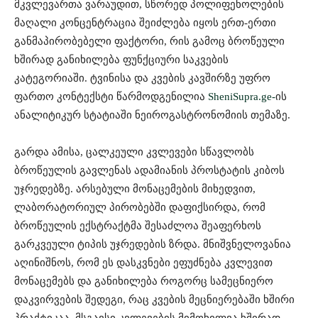
მკვლევართა ვარაუდით, სწორედ პოლიფენოლების
მაღალი კონცენტრაცია შეიძლება იყოს ერთ-ერთი
განმაპირობებელი ფაქტორი, რის გამოც ბროწეული
ხშირად განიხილება ფუნქციური საკვების
კატეგორიაში. ტვინისა და კვების კავშირზე უფრო
ფართო კონტექსტი წარმოდგენილია
SheniSupra.ge-
ის
ანალიტიკურ სტატიაში ნეიროგასტრონომიის თემაზე.
გარდა ამისა, ცალკეული კვლევები სწავლობს
ბროწეულის გავლენას ადამიანის პროსტატის კიბოს
უჯრედებზე. არსებული მონაცემების მიხედვით,
ლაბორატორიულ პირობებში დაფიქსირდა, რომ
ბროწეულის ექსტრაქტმა შესაძლოა შეაფერხოს
გარკვეული ტიპის უჯრედების ზრდა. მნიშვნელოვანია
აღინიშნოს, რომ ეს დასკვნები ეფუძნება კვლევით
მონაცემებს და განიხილება როგორც სამეცნიერო
დაკვირვების შედეგი, რაც კვების მეცნიერებაში ხშირი
პრაქტიკაა. მსგავსი კვლევების მიმოხილვა ხშირად