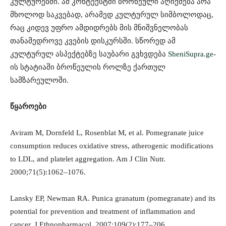
კულტურებში. ამ კონტექსტში ბროწეული აღიქმება არა
მხოლოდ საკვებად, არამედ კულტურულ სიმბოლოდაც,
რაც კიდევ უფრო ამდიდრებს მის მნიშვნელობას
თანამედროვე კვების დისკურსში. სწორედ ამ
კულტურულ ასპექტებზე საუბარი გვხვდება
SheniSupra.ge-
ის სტატიაში ბროწეულის როლზე ქართულ
სამზარეულოში.
წყაროები
Aviram M, Dornfeld L, Rosenblat M, et al. Pomegranate juice
consumption reduces oxidative stress, atherogenic modifications
to LDL, and platelet aggregation. Am J Clin Nutr.
2000;71(5):1062–1076.
Lansky EP, Newman RA. Punica granatum (pomegranate) and its
potential for prevention and treatment of inflammation and
cancer. J Ethnopharmacol. 2007;109(2):177–206.