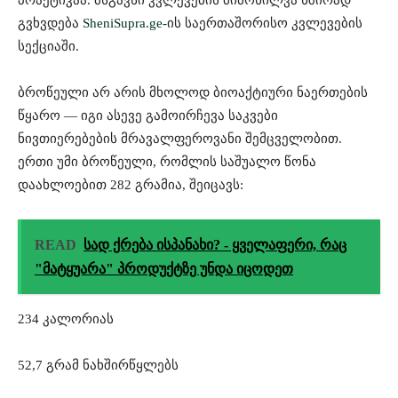
გვხვდება
SheniSupra.ge-
ის საერთაშორისო კვლევების
სექციაში.
ბროწეული არ არის მხოლოდ ბიოაქტიური ნაერთების
წყარო — იგი ასევე გამოირჩევა საკვები
ნივთიერებების მრავალფეროვანი შემცველობით.
ერთი უმი ბროწეული, რომლის საშუალო წონა
დაახლოებით 282 გრამია, შეიცავს:
READ
სად ქრება ისპანახი? - ყველაფერი, რაც
"მატყუარა" პროდუქტზე უნდა იცოდეთ
234 კალორიას
52,7 გრამ ნახშირწყლებს