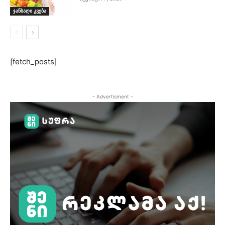
ჯანსაღი კვება
[fetch_posts]
- Advertisment -