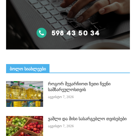
ᲑᲝᲚᲝ ᲡᲘᲐᲮᲚᲔᲔᲑᲘ
როგორ შევარჩიოთ ზეთი ჩვენი
სამზარეულოსთვის
აგვისტო 7, 2026
ვაშლი და მისი სასარგებლო თვისებები
აგვისტო 7, 2026