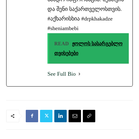
და შენი საქართველოსთვის.
#აქხარისხია #drpkhakadze
#sheniambebi
READ
ჟოლოს სასარგებლო
თვისებები
See Full Bio