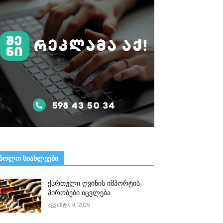
ᲑᲝᲚᲝ ᲡᲘᲐᲮᲚᲔᲔᲑᲘ
ქართული ღვინის იმპორტის
პირობები იცვლება
აგვისტო 8, 2026