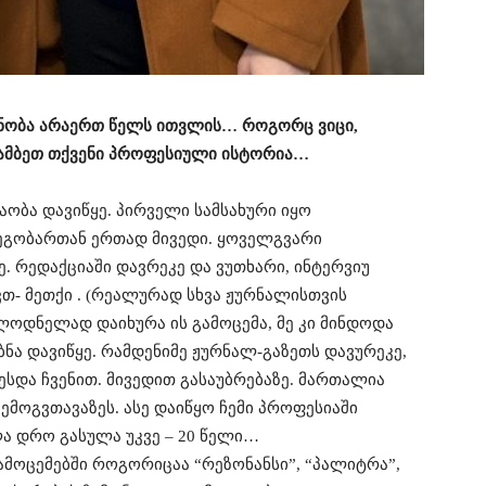
ანობა არაერთ წელს ითვლის… როგორც ვიცი,
იამბეთ თქვენი პროფესიული ისტორია…
შაობა დავიწყე. პირველი სამსახური იყო
ეგობართან ერთად მივედი. ყოველგვარი
. რედაქციაში დავრეკე და ვუთხარი, ინტერვიუ
ვთ- მეთქი . (რეალურად სხვა ჟურნალისთვის
ულოდნელად დაიხურა ის გამოცემა, მე კი მინდოდა
ნა დავიწყე. რამდენიმე ჟურნალ-გაზეთს დავურეკე,
სდა ჩვენით. მივედით გასაუბრებაზე. მართალია
შემოგვთავაზეს. ასე დაიწყო ჩემი პროფესიაში
ა დრო გასულა უკვე – 20 წელი…
მოცემებში როგორიცაა “რეზონანსი”, “პალიტრა”,