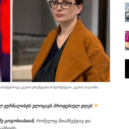
ამედროვე კვების ტრენდებთან შერწყმული. კვების ბალანსი,
ლ ჟურნალისტს ულოცავს პროფესიულ დღეს
ე გოგოხიასთან,
რომელიც შთამბეჭდავ და
ამბობს: