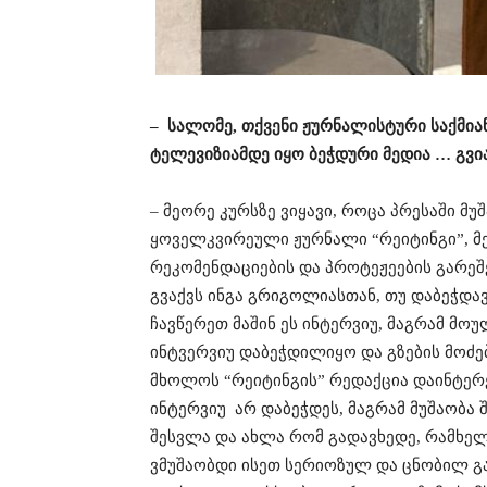
– სალომე, თქვენი ჟურნალისტური საქმი
ტელევიზიამდე იყო ბეჭდური მედია … გვ
– მეორე კურსზე ვიყავი, როცა პრესაში მუ
ყოველკვირეული ჟურნალი “რეიტინგი”, მ
რეკომენდაციების და პროტეჟეების გარეშე
გვაქვს ინგა გრიგოლიასთან, თუ დაბეჭდა
ჩავწერეთ მაშინ ეს ინტერვიუ, მაგრამ მო
ინტვერვიუ დაბეჭდილიყო და გზების მოძებ
მხოლოს “რეიტინგის” რედაქცია დაინტერე
ინტერვიუ არ დაბეჭდეს, მაგრამ მუშაობა 
შესვლა და ახლა რომ გადავხედე, რამხელ
ვმუშაობდი ისეთ სერიოზულ და ცნობილ გა