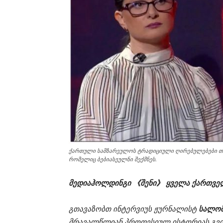
ქართული სამზარეულოს ტრადიციული ღირებულებები თან
რომელიც ბებიასეულნი შექმნეს.
მედიაჰოლდინგი 《შენი》 ყველა ქართვე
გთავაზობთ ინტერვიუს ჟურნალისტ
სალომ
მრავალწლიან პროფესიულ ისტორიას გვი