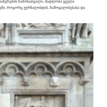
ამსახურების ჩამონათვალი. მადლობა ყველა
ემი, როგორც ჟურნალისტის, ჩამოყალიბებასა და