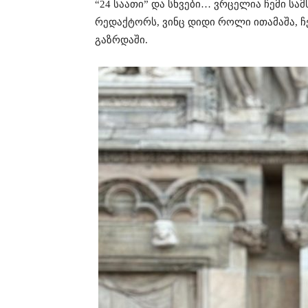
“24 საათი” და სხვები… ვრცელია ჩემი ს
რედაქტორს, ვინც დიდი როლი ითამაშა, ჩ
გაზრდაში.