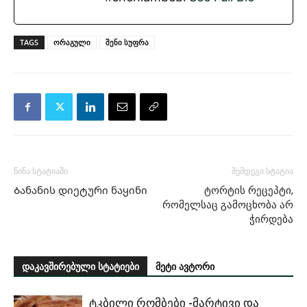
TAGS
ორაგული
შენი სუფრა
წინა სტატიაში
შემდეგი სტატია
Ბანანის დიეტური ნაყინი
ტორტის რეცეპტი,
რომელსაც გამოცხობა არ
ჭირდება
დაკავშირებული სტატიები
მეტი ავტორი
ტკბილი რომბები -მარტივი და