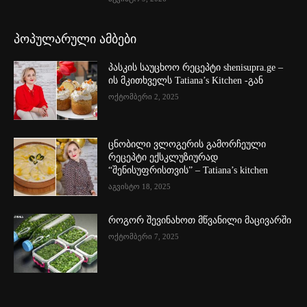
პოპულარული ამბები
პასკის საუცხოო რეცეპტი shenisupra.ge –
ის მკითხველს Tatiana’s Kitchen -გან
ოქტომბერი 2, 2025
ცნობილი ვლოგერის გამორჩეული
რეცეპტი ექსკლუზიურად
“შენისუფრისთვის” – Tatiana’s kitchen
აგვისტო 18, 2025
როგორ შევინახოთ მწვანილი მაცივარში
ოქტომბერი 7, 2025