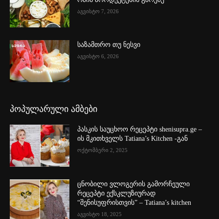
აგვისტო 7, 2026
საზამთრო თუ ნესვი
აგვისტო 6, 2026
პოპულარული ამბები
პასკის საუცხოო რეცეპტი shenisupra.ge –
ის მკითხველს Tatiana’s Kitchen -გან
ოქტომბერი 2, 2025
ცნობილი ვლოგერის გამორჩეული
რეცეპტი ექსკლუზიურად
“შენისუფრისთვის” – Tatiana’s kitchen
აგვისტო 18, 2025