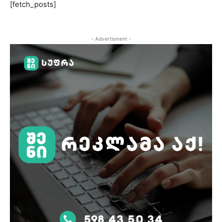
[fetch_posts]
- Advertisment -