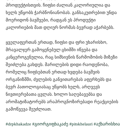
პროდუქტისთვის. ჩიფსი ძალიან კალორიულია და
ხელს უწყობს ჭარბწონიანობას. განსაკუთრებით უნდა
მოერიდონ ბავშვები, რადგან ეს პროდუქტი
კალორიების მათ დღიურ ნორმას ბევრად აჭარბებს.
ყველაფერთან ერთად, ჩიფსი და ფრი უხარისხო,
მრავალჯერ გამოყენებულ ცხიმში იწვება და
კანცეროგენულია, რაც სიმსივნის წარმოშობის მიზეზი
შეიძლება გახდეს. მარილების დიდი რაოდენობა,
რომელიც ჩიფსებთან ერთად ხვდება ბავშვის
ორგანიზმში, ძვლების განვითარებას აფერხებს და
ბევრ პათოლოგიასაც უწყობს ხელს, არღვევს
ნივთიერებათა ცვლას. ხოლო საღებავებსა და
არომატიზატორებს არაპროგნოზირებადი რეაქციების
გამოწვევა შეუძლიათ.
#drpkhakadze
#გიორგიფხაკაძე
#pitskhelauri
#აქხარისხია