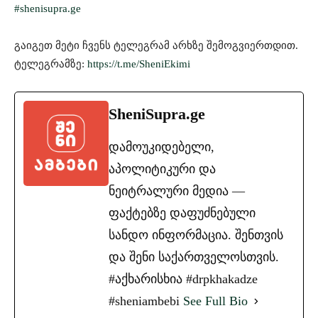
#shenisupra.ge
გაიგეთ მეტი ჩვენს ტელეგრამ არხზე შემოგვიერთდით.
ტელეგრამზე:
https://t.me/SheniEkimi
SheniSupra.ge
დამოუკიდებელი,
აპოლიტიკური და
ნეიტრალური მედია —
ფაქტებზე დაფუძნებული
სანდო ინფორმაცია. შენთვის
და შენი საქართველოსთვის.
#აქხარისხია #drpkhakadze
#sheniambebi
See Full Bio