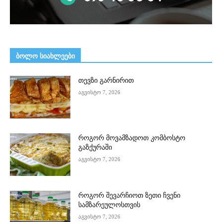
ᲑᲝᲚᲝ ᲡᲘᲐᲮᲚᲔᲔᲑᲘ
თევზი გარნირით
აგვისტო 7, 2026
როგორ მოვამზადოთ კომბოსტო
გაზქურაში
აგვისტო 7, 2026
როგორ შევარჩიოთ ზეთი ჩვენი
სამზარეულოსთვის
აგვისტო 7, 2026