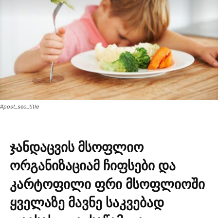
#post_seo_title
ჯანდაცვის მსოფლიო
ორგანიზაციამ ჩიფსები და
კარტოფილი ფრი მსოფლიოში
ყველაზე მავნე საკვებად