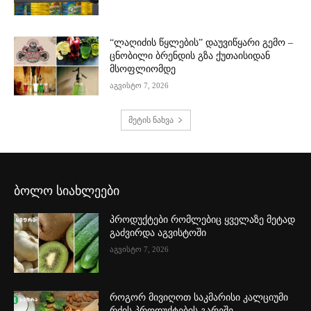
“ლაღიძის წყლების” დაუვიწყარი გემო –
ცნობილი ბრენდის გზა ქუთაისიდან
მსოფლიომდე
აგვისტო 7, 2026
მეტის ნახვა
ბოლო სიახლეები
პროდუქტები რომლებიც ყველაზე მეტად
გაძვირდა აგვისტოში
აგვისტო 7, 2026
როგორ მივიღოთ საკმარისი კალციუმი
რძის პროდუქტების გარეშე