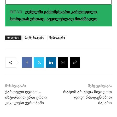
READ
ღუმელში გამომცხვარი კარტოფილი,
ხორცთან ერთად, აუცილებლად მოამზადეთ
ᲗᲔᲒᲔᲑᲘ :
მავნე საკვები
შენისუფრა
წინა სტატიაში
შემდეგი სტატია
ქართული ღვინო –
რატომ არ უნდა მივიღოთ
ისტორიით ერთ-ერთი
დიდი რაოდენობით
უძველესი ევროპაში
შაქარი