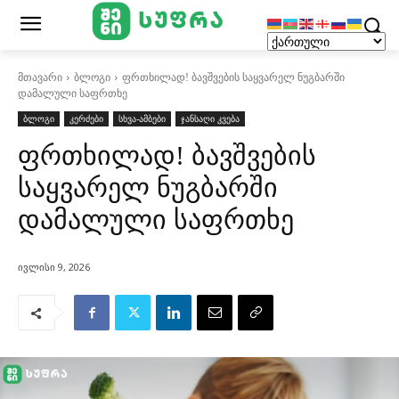
მთავარი
ბლოგი
ფრთხილად! ბავშვების საყვარელ ნუგბარში
დამალული საფრთხე
ბლოგი
კერძები
სხვა-ამბები
ჯანსაღი კვება
ფრთხილად! ბავშვების
საყვარელ ნუგბარში
დამალული საფრთხე
ივლისი 9, 2026