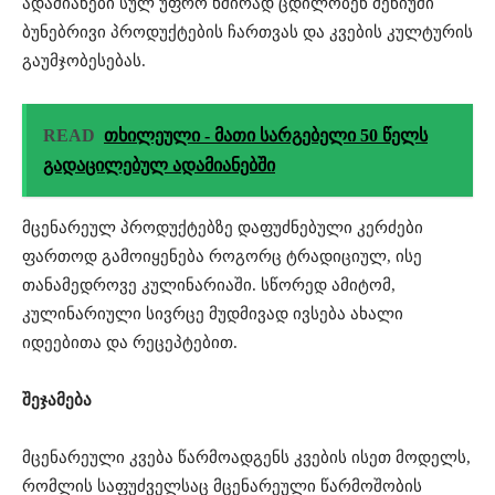
ადამიანები სულ უფრო ხშირად ცდილობენ მენიუში
ბუნებრივი პროდუქტების ჩართვას და კვების კულტურის
გაუმჯობესებას.
READ
თხილეული - მათი სარგებელი 50 წელს
გადაცილებულ ადამიანებში
მცენარეულ პროდუქტებზე დაფუძნებული კერძები
ფართოდ გამოიყენება როგორც ტრადიციულ, ისე
თანამედროვე კულინარიაში. სწორედ ამიტომ,
კულინარიული სივრცე მუდმივად ივსება ახალი
იდეებითა და რეცეპტებით.
შეჯამება
მცენარეული კვება წარმოადგენს კვების ისეთ მოდელს,
რომლის საფუძველსაც მცენარეული წარმოშობის