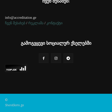
ჩვენ შესახებ:
info@accreditation.ge
ჩვენ შესახებ
/
რეკლამა
/
კონტაქტი
გამოგვყევი სოციალურ ქსელებში
©
SheniEkimi.ge