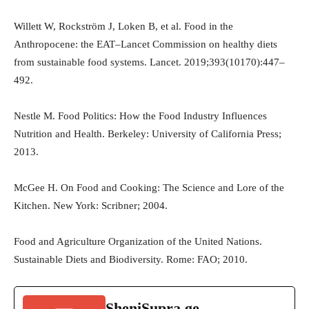
Willett W, Rockström J, Loken B, et al. Food in the
Anthropocene: the EAT–Lancet Commission on healthy diets
from sustainable food systems. Lancet. 2019;393(10170):447–
492.
Nestle M. Food Politics: How the Food Industry Influences
Nutrition and Health. Berkeley: University of California Press;
2013.
McGee H. On Food and Cooking: The Science and Lore of the
Kitchen. New York: Scribner; 2004.
Food and Agriculture Organization of the United Nations.
Sustainable Diets and Biodiversity. Rome: FAO; 2010.
SheniSupra.ge