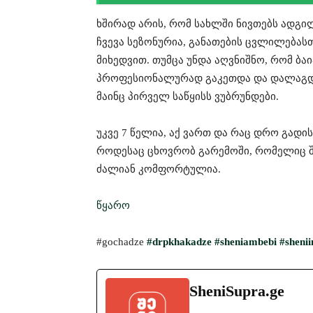
ხშირად არის, რომ სახლში ნივთებს ადგი
ჩვევა სეზონუ­რია, განათების ცვლილება
მიხედვით. თუმცა უნდა აღვ­ნიშნო, რომ ბ
პროფესიონალურად გაკეთდა და დალაგდა
მაინც პირველ საწყისს ვუბრუნდები.
უკვე 7 წელია, აქ ვართ და რაც დრო გადი
როდესაც ცხოვრობ გარემოში, რომელიც შ
ძალიან კომფორტულია.
წყარო
#gochadze
#drpkhakadze
#sheniambebi
#
shenii
SheniSupra.ge