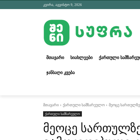
კვირა, აგვისტო 9, 2026
ᲛᲗᲐᲕᲐᲠᲘ
ᲡᲘᲐᲮᲚᲔᲔᲑᲘ
ᲥᲐᲠᲗᲣᲚᲘ ᲡᲐᲛᲖᲐᲠᲔ
ᲯᲐᲜᲡᲐᲦᲘ ᲙᲕᲔᲑᲐ
მთავარი
ქართული სამზარეულო
მეოცე სართულზე 
ქართული სამზარეულო
მეოცე სართულზე 