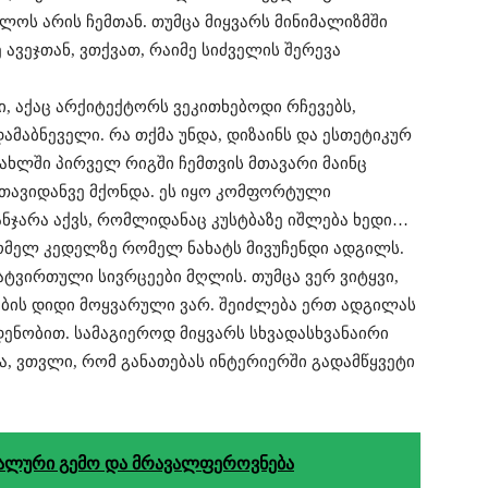
ლოს არის ჩემთან. თუმცა მიყვარს მინიმალიზმში
 ავეჯთან, ვთქვათ, რაიმე სიძველის შერევა
 აქაც არქიტექტორს ვეკითხებოდი რჩევებს,
ამაბნეველი. რა თქმა უნდა, დიზაინს და ესთეტიკურ
სახლში პირველ რიგში ჩემთვის მთა­ვარი მაინც
 თავიდანვე მქონდა. ეს იყო კომფორტული
ანჯარა აქვს, რომ­ლიდანაც კუსტბაზე იშლება ხედი…
 რომელ კედელზე რომელ ნახატს მივუჩენდი ადგილს.
დატვირთული სივრცეები მღლის. თუმცა ვერ ვიტყვი,
ების დიდი მოყვარული ვარ. შეიძლება ერთ ადგილას
ენობით. სამაგიეროდ მიყვარს სხვადასხვანაი­რი
ბა, ვთვლი, რომ განათებას ინტერიერში გადამწყვეტი
კალური გემო და მრავალფეროვნება