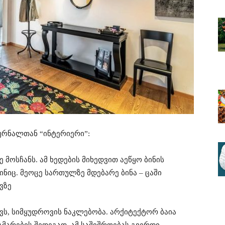
ურნალთან “ინტერიერი”:
 მოსჩანს. ამ ხედების მიხედვით აეწყო ბინის
ინიც. მეოცე სართულზე მდებარე ბინა – ცაში
ვზე
ქვს­, სიმ­ყუდროვის ნაკლებობა. არქიტექტორ ბაია
მარების შედეგად, ამ საშიშროებას გვერდი