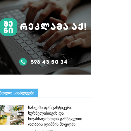
ᲑᲝᲚᲝ ᲡᲘᲐᲮᲚᲔᲔᲑᲘ
სახლში ფანტასტიკური
სურნელისთვის და
სიჯანსაღისთვის გასწავლით
ოთახის ლიმნის მოვლას