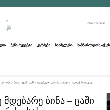
- Advertisement -
ᲣᲚᲝ
ᲨᲔᲜᲘ ᲠᲔᲪᲔᲞᲢᲘ
ᲙᲔᲠᲫᲔᲑᲘ
ᲡᲐᲡᲛᲔᲚᲔᲑᲘ
ᲡᲐᲛᲖᲐᲠᲔᲣᲚᲝᲡ ᲐᲥᲡᲔᲡ
მდებარე ბინა - ცაში გამოკიდებული კერძო სახლი ქალაქის თავზე
მდებარე ბინა – ცაში