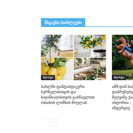
მსგავსი სიახლეები
ბლოგი
ბლოგი
სახლში ფანტასტიკური
აშშ-დან ს
სურნელისთვის და
დაბრუნებ
სიჯანსაღისთვის გასწავლით
მეღვინე ქ
ოთახის ლიმნის მოვლას
ისტორია –
ინტერვიუ