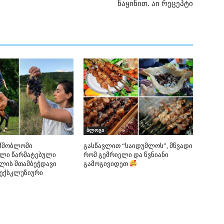
ნაყინით. აი რეცეპტი
ბლოგი
ამშობლოში
გასწავლით “საიდუმლოს”, მწვადი
ული წარმატებული
რომ გემრიელი და წვნიანი
ალის შთამბეჭდავი
გამოგივიდეთ
 ექსკლუზიური