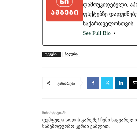
დამოუკიდებელი, ა
ფაქტებზე დაფუძნებუ
საქართველოსთვის. #ა
See Full Bio
ᲗᲔᲒᲔᲑᲘ :
ბადურა
გაზიარება
წინა სტატიაში
ფუმფულა სოდის გარეშე! ჩემი საყვარელი
საშემოდგომო კერძი ვაშლით.