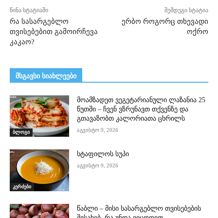
წინა სტატიაში
შემდეგი სტატია
რა სასარგებლო
ერბო როგორც თხევადი
თვისებებით გამოირჩევა
ოქრო
კაკაო?
მსგავსი სიახლეები
მოამზადეთ ვეგეტარიანული ლაზანია 25
წუთში – ჩვენ ვზრუნავთ თქვენზე და
გთავაზობთ კალორიათა ცხრილს
აგვისტო 9, 2026
ბლოგი
სტაფილოს სუპი
აგვისტო 9, 2026
კერძები
წაბლი – მისი სასარგებლო თვისებების
შესახებ, რა უნდა ვიცოდეთ