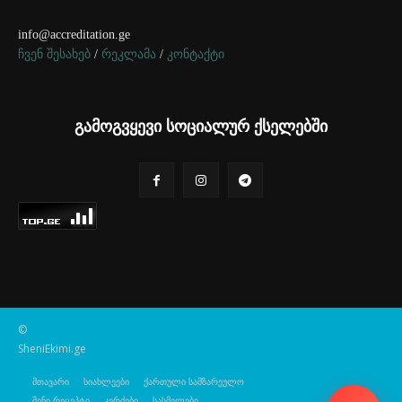
info@accreditation.ge
ჩვენ შესახებ
/
რეკლამა
/
კონტაქტი
გამოგვყევი სოციალურ ქსელებში
©
SheniEkimi.ge
მთავარი
სიახლეები
ქართული სამზარეულო
შენი რეცეპტი
კერძები
სასმელები