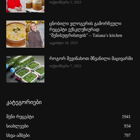
ოქტომბერი 2, 2025
ცნობილი ვლოგერის გამორჩეული
რეცეპტი ექსკლუზიურად
“შენისუფრისთვის” – Tatiana’s kitchen
აგვისტო 18, 2025
როგორ შევინახოთ მწვანილი მაცივარში
ოქტომბერი 7, 2025
კატეგორიები
შენი რეცეპტი
1941
სიახლეები
934
სხვა-ამბები
797