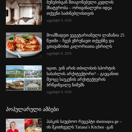
ბუნებისგან შთაგონებული კედლის
მხატვრობა – ორიგინალური იდეა
თქვენი საძინებლისთვის
აგვისტო 9, 2026
მოამზადეთ ვეგეტარიანული ლაზანია 25
წუთში – ჩვენ ვზრუნავთ თქვენზე და
გთავაზობთ კალორიათა ცხრილს
აგვისტო 9, 2026
იცით, ვინ არის თბილისის სპორტის
სასახლის არქიტექტორი? – გაეცანით
მეოცე საუკუნის არქიტექტურის
ბრწყინვალე ნიმუშს
აგვისტო 9, 2026
პოპულარული ამბები
პასკის საუცხოო რეცეპტი shenisupra.ge –
ის მკითხველს Tatiana’s Kitchen -გან