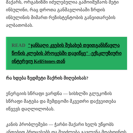
შაქარს, ორგანიზმი იძულებულია გამოიმუშაოს მეტი
ინსულინი, რაც დროთა განმავლობაში ზრდის
ინსულინის მიმართ რეზისტენტობის განვითარების
ალბათობას.
READ
"ჯანსაღი კვების შესახებ თვითგანსწავლა
წონის კლების პროცესში დავიწყე" -ექსკლუზიური
ინტერვიუ KeliStones-თან
რა ხდება ზედმეტი შაქრის მიღებისას?
ენერგიის სწრაფი ვარდნა — სისხლში გლუკოზის
სწრაფი მატება და შემდგომი მკვეთრი დაქვეითება
იწვევს დაღლილობას.
კანის პრობლემები — ჭარბი შაქარი ხელს უწყობს
ანთებით პროცესებს და შეიძლება გავლენა მოახდინოს