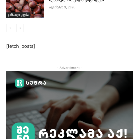
აგვისტო 9, 2026
ჯანსაღი კვება
[fetch_posts]
- Advertisment -