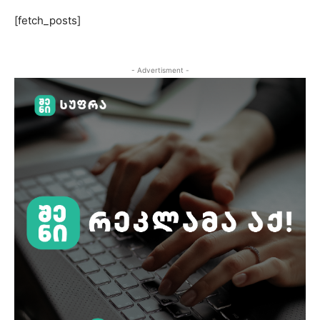
[fetch_posts]
- Advertisment -