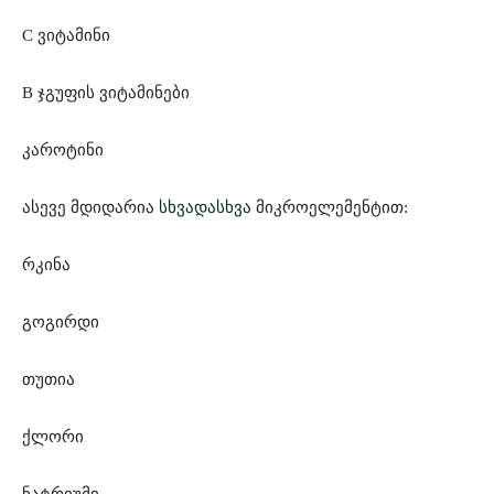
C ვიტამინი
B ჯგუფის ვიტამინები
კაროტინი
ასევე მდიდარია
სხვადასხვა
მიკროელემენტით:
რკინა
გოგირდი
თუთია
ქლორი
ნატრიუმი