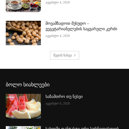
აგვისტო 4, 2026
მოვამზადოთ მუხუდო –
ვეგეტარიანელების საყვარელი კერძი
აგვისტო 4, 2026
მეტის ნახვა
ბოლო სიახლეები
საზამთრო თუ ნესვი
აგვისტო 6, 2026
სახლში ფანტასტიკური სურნელისთვის