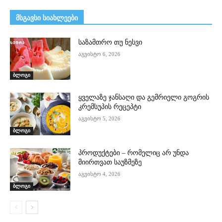
მსგავსი სიახლეები
საზამთრო თუ ნესვი
აგვისტო 6, 2026
ბლოგი
ყველაზე ჯანსაღი და გემრიელი გოგრის
კრემსუპის რეცეპტი
აგვისტო 5, 2026
ბლოგი
პროდუქტები – რომელიც არ უნდა
მიირთვათ საუზმეზე
აგვისტო 4, 2026
ბლოგი