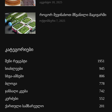
აგვისტო 18, 2025
როგორ შევინახოთ მწვანილი მაცივარში
ოქტომბერი 7, 2025
კატეგორიები
შენი რეცეპტი
1951
სიახლეები
945
სხვა-ამბები
806
ბლოგი
778
ჯანსაღი კვება
742
კერძები
552
ქართული სამზარეულო
201