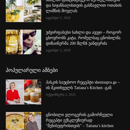
და სიჯანსაღისთვის გასწავლით ოთახის
ლიმნის მოვლას
აგვისტო 5, 2026
უძვირფასესი სახლი და ავეჯი – როგორ
ცხოვრობს კატა, რომელსაც ცნობილმა
დიზაინერმა 200 მლნ$ უანდერძა
აგვისტო 5, 2026
პოპულარული ამბები
პასკის საუცხოო რეცეპტი shenisupra.ge –
ის მკითხველს Tatiana’s Kitchen -გან
ოქტომბერი 2, 2025
ცნობილი ვლოგერის გამორჩეული
რეცეპტი ექსკლუზიურად
“შენისუფრისთვის” – Tatiana’s kitchen