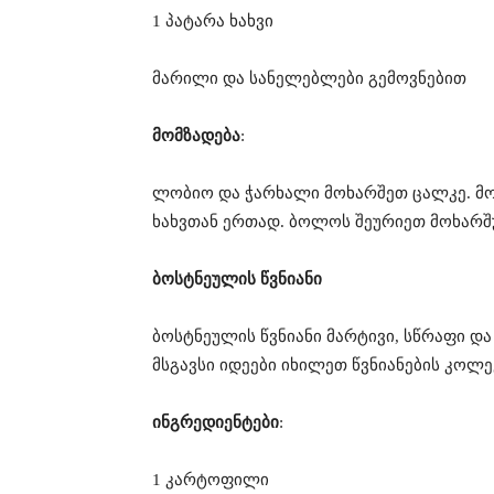
1 პატარა ხახვი
მარილი და სანელებლები გემოვნებით
მომზადება
:
ლობიო და ჭარხალი მოხარშეთ ცალკე. მო
ხახვთან ერთად. ბოლოს შეურიეთ მოხარშ
ბოსტნეულის წვნიანი
ბოსტნეულის წვნიანი მარტივი, სწრაფი დ
მსგავსი იდეები იხილეთ წვნიანების კოლე
ინგრედიენტები
:
1 კარტოფილი