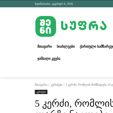
ხუთშაბათი, აგვისტო 6, 2026
ᲛᲗᲐᲕᲐᲠᲘ
ᲡᲘᲐᲮᲚᲔᲔᲑᲘ
ᲥᲐᲠᲗᲣᲚᲘ ᲡᲐᲛᲖᲐᲠᲔ
ᲯᲐᲜᲡᲐᲦᲘ ᲙᲕᲔᲑᲐ
მთავარი
კერძები
5 კერძი, რომლის მომზადება 10
კერძები
5 კერძი, რომლის