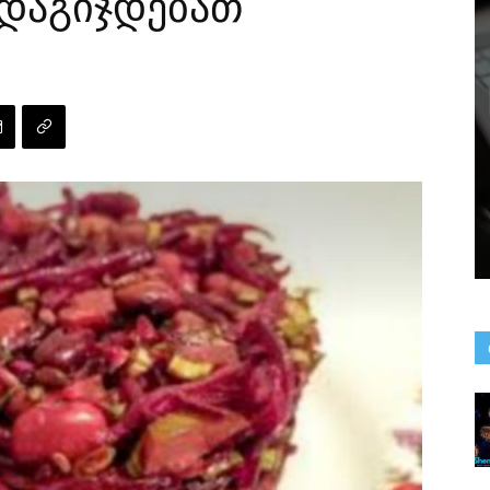
 დაგიჯდებათ