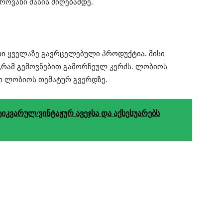
ოვანი მასის მიღებამდე.
 ყველაზე გავრცელებული პროდუქტია. მისი
აგრამ გემოვნებით გამორჩეულ კერძს. ლობიოს
ოთ ლობიოს თემატურ გვერდზე.
ტიკვარულ/ვინტაჟურ ავეჯსა და აქსესუარებს