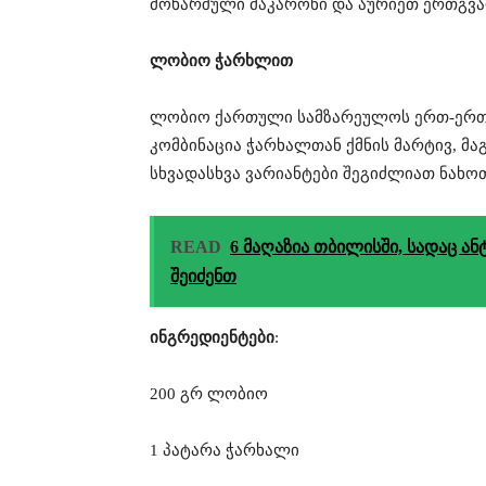
მოხარშული მაკარონი და აურიეთ ერთგვარ
ლობიო ჭარხლით
ლობიო ქართული სამზარეულოს ერთ-ერთი
კომბინაცია ჭარხალთან ქმნის მარტივ, მ
სხვადასხვა ვარიანტები შეგიძლიათ ნახ
READ
6 მაღაზია თბილისში, სადაც ან
შეიძენთ
ინგრედიენტები
:
200 გრ ლობიო
1 პატარა ჭარხალი