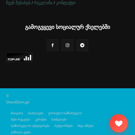
ჩვენ შესახებ
/
რეკლამა
/
კონტაქტი
გამოგვყევი სოციალურ ქსელებში
©
SheniEkimi.ge
მთავარი
სიახლეები
ქართული სამზარეულო
შენი რეცეპტი
კერძები
სასმელები
სამზარეულოს აქსესუარები
რესტორნები
სხვა-ამბები
ჯანსაღი კვება