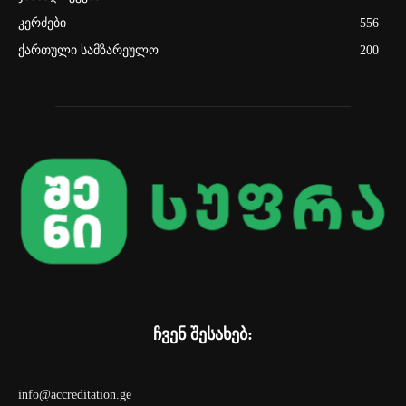
კერძები
556
ქართული სამზარეულო
200
ჩვენ შესახებ:
info@accreditation.ge