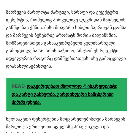
მარწყვის შარლოტა მარტივი, სწრაფი და ეფექტური
დესერტია, რომელიც პირველივე ლუკმიდან ზაფხულის
განწყობას ქმნის. მისი მთავარი ხიბლი ჰაეროვან ცომსა
და მარწყვის ბუნებრივ არომატს შორის ბალანსშია.
მომზადებისთვის განსაკუთრებული კულინარიული
გამოცდილება არ არის საჭირო, ამიტომ ეს რეცეპტი
იდეალურია როგორც დამწყებთათვის, ისე გამოცდილი
დიასახლისებისთვის.
READ
დაგჭირდებათ მხოლოდ 4 ინგრედიენტი
და კარგი განწყობა. ვარდისფერი ნამცხვრები
პირში დნება.
ხელნაკეთი დესერტების მოყვარულებისთვის მარწყვის
შარლოტა ერთ-ერთი ყველაზე პრაქტიკული და