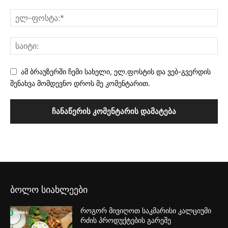
ამ ბრაუზერში ჩემი სახელი, ელ.ფოსტის და ვებ-გვერდის
შენახვა მომდევნო დროს მე კომენტარით.
ბოლო სიახლეები
როგორ მივიღოთ საკმარისი კალციუმი
რძის პროდუქტების გარეშე