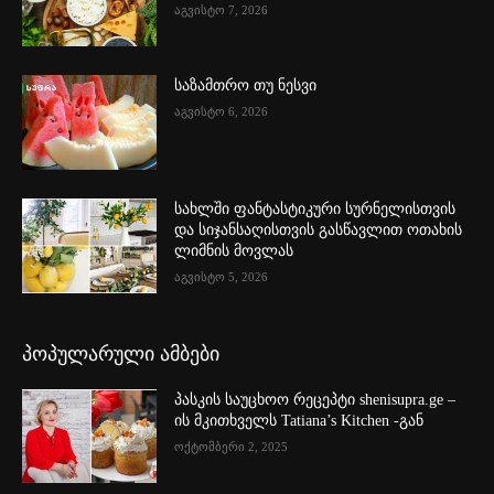
აგვისტო 7, 2026
საზამთრო თუ ნესვი
აგვისტო 6, 2026
სახლში ფანტასტიკური სურნელისთვის
და სიჯანსაღისთვის გასწავლით ოთახის
ლიმნის მოვლას
აგვისტო 5, 2026
პოპულარული ამბები
პასკის საუცხოო რეცეპტი shenisupra.ge –
ის მკითხველს Tatiana’s Kitchen -გან
ოქტომბერი 2, 2025