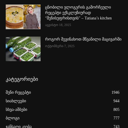
ცნობილი ვლოგერის გამორჩეული
რეცეპტი ექსკლუზიურად
“შენისუფრისთვის” – Tatiana’s kitchen
აგვისტო 18, 2025
როგორ შევინახოთ მწვანილი მაცივარში
ოქტომბერი 7, 2025
კატეგორიები
შენი რეცეპტი
1946
სიახლეები
944
სხვა-ამბები
805
ბლოგი
777
ჯანსაღი კვება
743