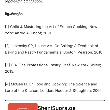
სეზონური არჩევანია.
წყაროები
[1] Child J. Mastering the Art of French Cooking. New
York: Alfred A. Knopf; 2001.
[2] Labensky SR, Hause AM. On Baking: A Textbook of
Baking and Pastry Fundamentals. Boston: Pearson; 2018.
[3] CIA. The Professional Pastry Chef. New York: Wiley;
2015.
[4] McGee H. On Food and Cooking: The Science and
Lore of the Kitchen. London: Hodder & Stoughton; 2004.
SheniSupra.ge