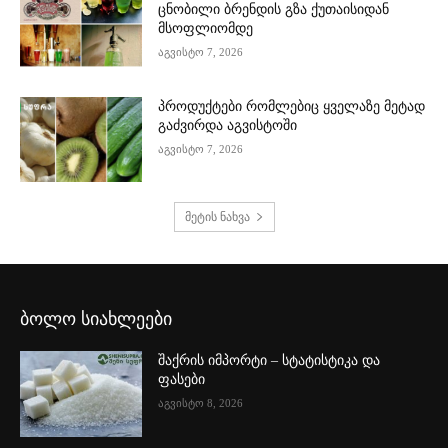
ცნობილი ბრენდის გზა ქუთაისიდან
მსოფლიომდე
აგვისტო 7, 2026
პროდუქტები რომლებიც ყველაზე მეტად
გაძვირდა აგვისტოში
აგვისტო 7, 2026
მეტის ნახვა
ბოლო სიახლეები
შაქრის იმპორტი – სტატისტიკა და
ფასები
აგვისტო 8, 2026