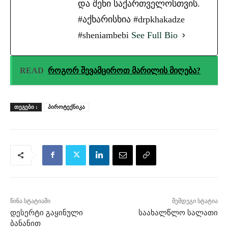
და შენი საქართველოსთვის.
#აქხარისხია #drpkhakadze
#sheniambebi
See Full Bio
READ
როგორ შევამციროთ მარილის მიღება?
ᲗᲔᲒᲔᲑᲘ :
პიროტექნიკა
წინა სტატიაში
შემდეგი სტატია
დესერტი გაყინული
საახალწლო სალათი
ბანანით