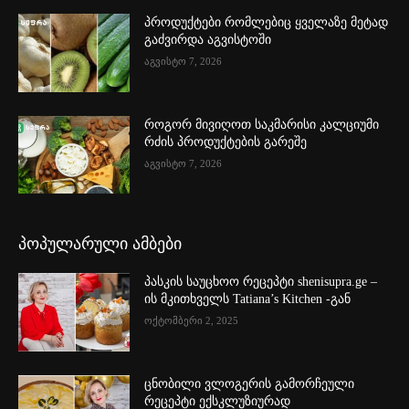
პროდუქტები რომლებიც ყველაზე მეტად
გაძვირდა აგვისტოში
აგვისტო 7, 2026
როგორ მივიღოთ საკმარისი კალციუმი
რძის პროდუქტების გარეშე
აგვისტო 7, 2026
პოპულარული ამბები
პასკის საუცხოო რეცეპტი shenisupra.ge –
ის მკითხველს Tatiana’s Kitchen -გან
ოქტომბერი 2, 2025
ცნობილი ვლოგერის გამორჩეული
რეცეპტი ექსკლუზიურად