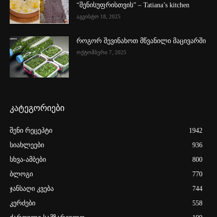
“შენისუფრისთვის” – Tatiana’s kitchen
აგვისტო 18, 2025
როგორ შევინახოთ მწვანილი მაცივარში
ოქტომბერი 7, 2025
კატეგორიები
შენი რეცეპტი
1942
სიახლეები
936
სხვა-ამბები
800
ბლოგი
770
ჯანსაღი კვება
744
კერძები
558