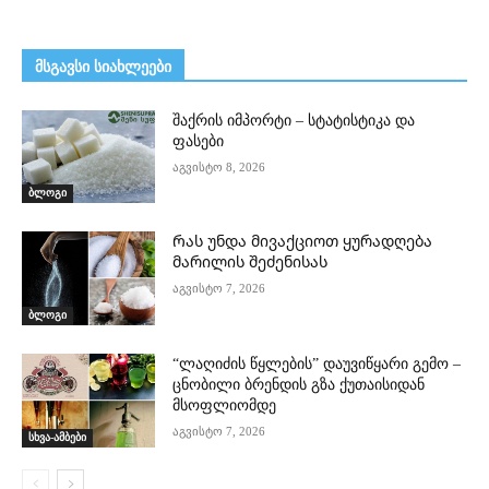
მსგავსი სიახლეები
შაქრის იმპორტი – სტატისტიკა და
ფასები
აგვისტო 8, 2026
ბლოგი
Რას უნდა მივაქციოთ ყურადღება
მარილის შეძენისას
აგვისტო 7, 2026
ბლოგი
“ლაღიძის წყლების” დაუვიწყარი გემო –
ცნობილი ბრენდის გზა ქუთაისიდან
მსოფლიომდე
აგვისტო 7, 2026
სხვა-ამბები