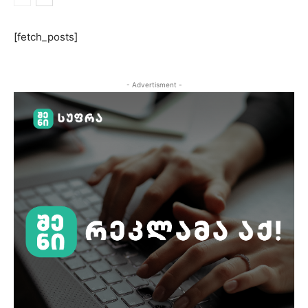
[fetch_posts]
- Advertisment -