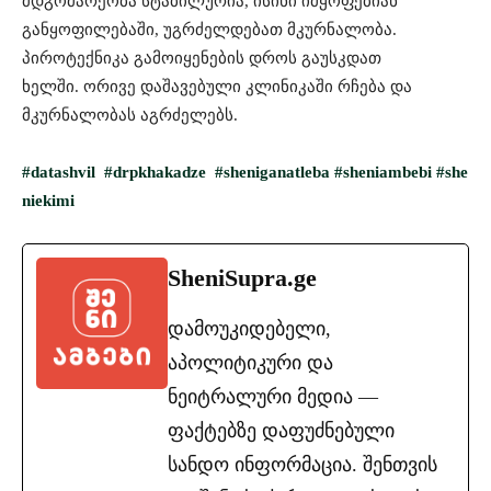
მდგომარეობა სტაბილურია, ისინი იმყოფებიან
განყოფილებაში, უგრძელდებათ მკურნალობა.
პიროტექნიკა გამოიყენების დროს გაუსკდათ
ხელში. ორივე დაშავებული კლინიკაში რჩება და
მკურნალობას აგრძელებს.
#datashvil
#drpkhakadze
#sheniganatleba
#sheniambebi
#she
niekimi
SheniSupra.ge
დამოუკიდებელი,
აპოლიტიკური და
ნეიტრალური მედია —
ფაქტებზე დაფუძნებული
სანდო ინფორმაცია. შენთვის