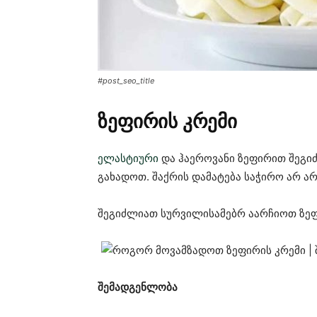
#post_seo_title
ზეფირის კრემი
ელასტიური
და ჰაეროვანი ზეფირით შეგი
გახადოთ. შაქრის დამატება საჭირო არ არ
შეგიძლიათ სურვილისამებრ აარჩიოთ ზეფ
შემადგენლობა