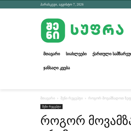
პარასკევი, აგვისტო 7, 2026
ᲛᲗᲐᲕᲐᲠᲘ
ᲡᲘᲐᲮᲚᲔᲔᲑᲘ
ᲥᲐᲠᲗᲣᲚᲘ ᲡᲐᲛᲖᲐᲠᲔ
ᲯᲐᲜᲡᲐᲦᲘ ᲙᲕᲔᲑᲐ
მთავარი
შენი რეცეპტი
როგორ მოვამზადოთ ზეფ
შენი რეცეპტი
როგორ მოვამზ