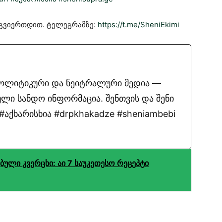
ოგვიერთდით. ტელეგრამზე:
https://t.me/SheniEkimi
პოლიტიკური და ნეიტრალური მედია —
ლი სანდო ინფორმაცია. შენთვის და შენი
აქხარისხია #drpkhakadze #sheniambebi
ლი კვერცხი: აი 7 საუკეთესო რეცეპტი