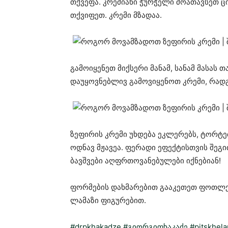
თქვეფა. კრემიანი ჭურჭელი მოათავსეთ ც
თქვიფეთ. კრემი მზადაა.
გამოიყენეთ მიქსერი მანამ, სანამ მასას თ
დაუყოვნებლივ გამოვიყენოთ კრემი, რადგ
ზეფირის კრემი უხდება ეკლერებს, ტორტე
ოდნავ მჟავეა. ფერადი ეფექტისთვის შეგ
ბავშვები აღფრთოვანებულები იქნებიან!
ფორმების დახმარებით გააკეთეთ ფოთლებ
ლამაზი ფიგურებით.
#drpkhakadze
#გიორგიფხაკაძე
#pitskhela