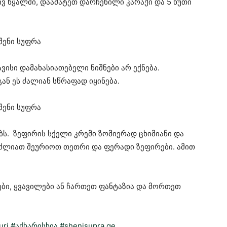
ივ წყალში, დაამატეთ დარჩენილი კარაქი და 5 წუთი
ავისი დამახასიათებელი ნიშნები არ ექნება.
ან ეს ძალიან სწრაფად იყინება.
ბს. ზეფირის სქელი კრემი ზომიერად ცხიმიანი და
იძლიათ შეურიოთ თეთრი და ფერადი ზეფირები. ამით
ი, ყვავილები ან ჩართეთ ფანტაზია და მორთეთ
uri
#აქხარისხია #shenisupra.ge