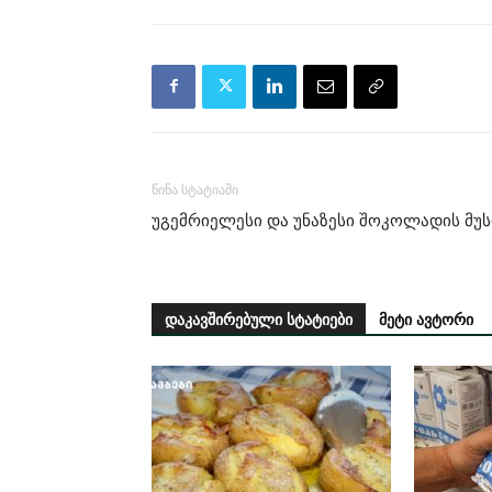
წინა სტატიაში
უგემრიელესი და უნაზესი შოკოლადის მუს
დაკავშირებული სტატიები
მეტი ავტორი