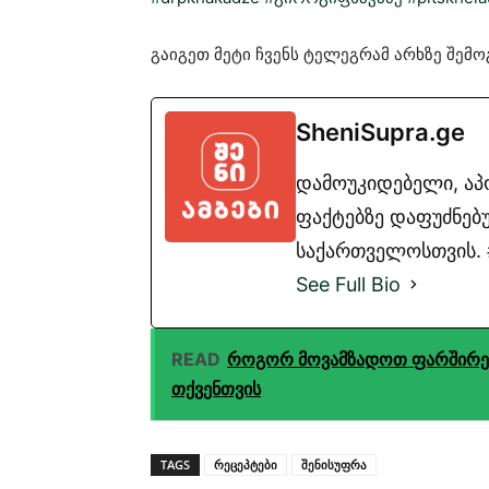
გაიგეთ მეტი ჩვენს ტელეგრამ არხზე შემ
SheniSupra.ge
დამოუკიდებელი, ა
ფაქტებზე დაფუძნებუ
საქართველოსთვის. #
See Full Bio
READ
როგორ მოვამზადოთ ფარშირებუ
თქვენთვის
TAGS
რეცეპტები
შენისუფრა