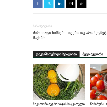
წინა სტატიაში
ძირითადი ნიშნები -იღებთ თუ არა ზედმეტ
შაქარს
დაკავშირებული სტატიები
მეტი ავტორი
მაკარონი ბევრისთვის საყვარელი
წიწიბურა 