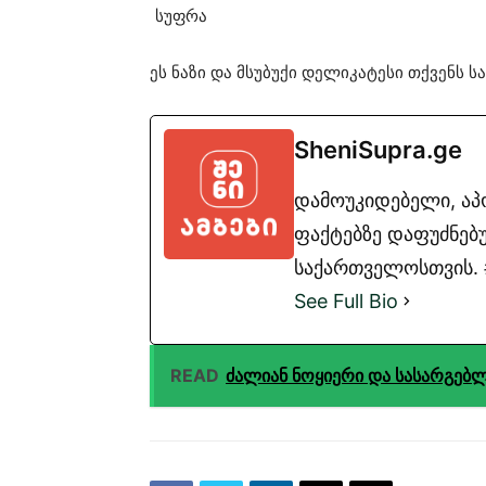
ეს ნაზი და მსუბუქი დელიკატესი თქვენს 
SheniSupra.ge
დამოუკიდებელი, ა
ფაქტებზე დაფუძნებუ
საქართველოსთვის. #
See Full Bio
READ
ძალიან ნოყიერი და სასარგებლ