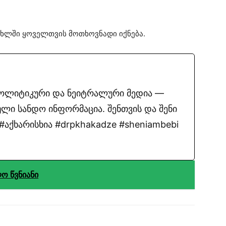
სახლში ყოველთვის მოთხოვნადი იქნება.
პოლიტიკური და ნეიტრალური მედია —
ლი სანდო ინფორმაცია. შენთვის და შენი
აქხარისხია #drpkhakadze #sheniambebi
ო წვნიანი