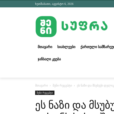
ხუთშაბათი, აგვისტო 6, 2026
ᲛᲗᲐᲕᲐᲠᲘ
ᲡᲘᲐᲮᲚᲔᲔᲑᲘ
ᲥᲐᲠᲗᲣᲚᲘ ᲡᲐᲛᲖᲐᲠᲔ
ᲯᲐᲜᲡᲐᲦᲘ ᲙᲕᲔᲑᲐ
მთავარი
შენი რეცეპტი
ეს ნაზი და მსუბუქი დელ
შენი რეცეპტი
ეს ნაზი და მსუ