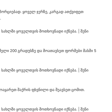
პორციებად. ყოველ ჯერზე, კარგად ათქვიფეთ
.
მელი 200 გრადუსზე და მოათავსეთ ფორმები მასში 5
ოაყარეთ შაქრის ფხვნილი და შეავსეთ ცომით.