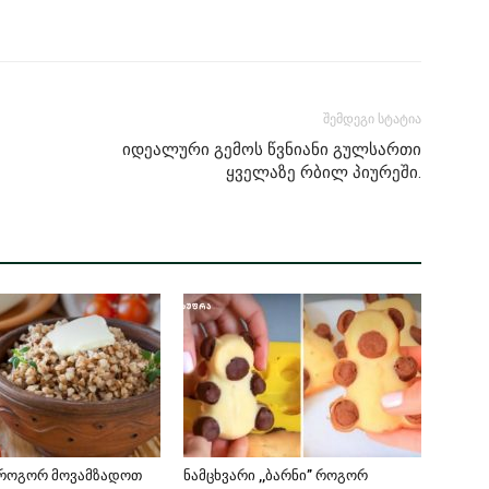
შემდეგი სტატია
იდეალური გემოს წვნიანი გულსართი
ყველაზე რბილ პიურეში.
-როგორ მოვამზადოთ
ნამცხვარი ,,ბარნი” როგორ