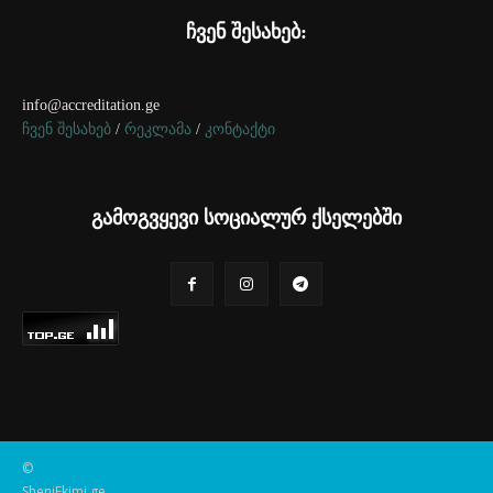
ჩვენ შესახებ:
info@accreditation.ge
ჩვენ შესახებ
/
რეკლამა
/
კონტაქტი
გამოგვყევი სოციალურ ქსელებში
©
SheniEkimi.ge