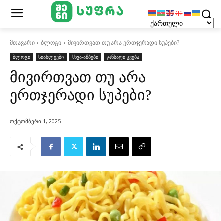
მთავარი
ბლოგი
მივირთვათ თუ არა ერთჯერადი სუპები?
ბლოგი
სიახლეები
სხვა-ამბები
ჯანსაღი კვება
მივირთვათ თუ არა
ერთჯერადი სუპები?
ოქტომბერი 1, 2025