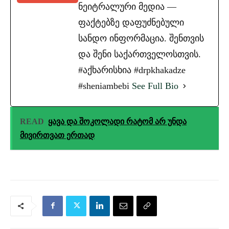
ნეიტრალური მედია —
ფაქტებზე დაფუძნებული
სანდო ინფორმაცია. შენთვის
და შენი საქართველოსთვის.
#აქხარისხია #drpkhakadze
#sheniambebi
See Full Bio
READ
ყავა და შოკოლადი რატომ არ უნდა
მივირთვათ ერთად