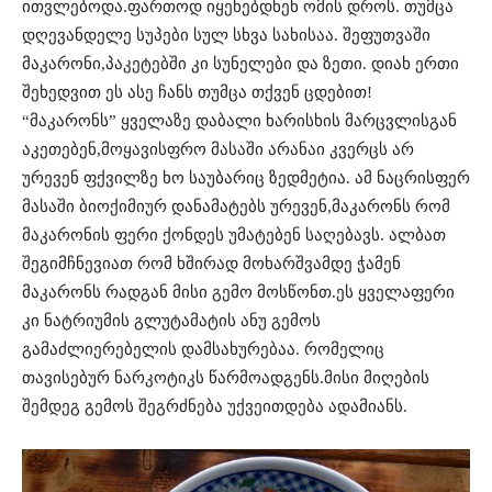
ითვლებოდა.ფართოდ იყენებდნენ ომის დროს. თუმცა
დღევანდელე სუპები სულ სხვა სახისაა. შეფუთვაში
მაკარონი,პაკეტებში კი სუნელები და ზეთი. დიახ ერთი
შეხედვით ეს ასე ჩანს თუმცა თქვენ ცდებით!
“მაკარონს” ყველაზე დაბალი ხარისხის მარცვლისგან
აკეთებენ,მოყავისფრო მასაში არანაი კვერცს არ
ურევენ ფქვილზე ხო საუბარიც ზედმეტია. ამ ნაცრისფერ
მასაში ბიოქიმიურ დანამატებს ურევენ,მაკარონს რომ
მაკარონის ფერი ქონდეს უმატებენ საღებავს. ალბათ
შეგიმჩნევიათ რომ ხშირად მოხარშვამდე ჭამენ
მაკარონს რადგან მისი გემო მოსწონთ.ეს ყველაფერი
კი ნატრიუმის გლუტამატის ანუ გემოს
გამაძლიერებელის დამსახურებაა. რომელიც
თავისებურ ნარკოტიკს წარმოადგენს.მისი მიღების
შემდეგ გემოს შეგრძნება უქვეითდება ადამიანს.