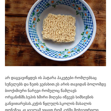
არ დაგვავიწყდეს ის პატარა პაკეტები რომლებსაც
სუნელებს და ზეთს ვეძახით.ეს არის თავიდან ბოლომდე
ბიოქიმიური ნარევი რომელიც წამლავს
ორგანიზმს.სუპის ხშირი მიღება იწვევს სიმსივნის
განვითარებას.კუჭის წყლულს.სკოლის მასალის
დონეზეც კი ყველამ ვიცით რომ კუჭში მოხვედრილი