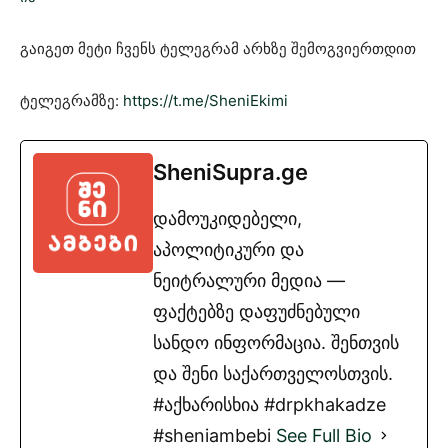
გაიგეთ მეტი ჩვენს ტელეგრამ არხზე შემოგვიერთდით
ტელეგრამზე:
https://t.me/SheniEkimi
SheniSupra.ge
დამოუკიდებელი,
აპოლიტიკური და
ნეიტრალური მედია —
ფაქტებზე დაფუძნებული
სანდო ინფორმაცია. შენთვის
და შენი საქართველოსთვის.
#აქხარისხია #drpkhakadze
#sheniambebi
See Full Bio