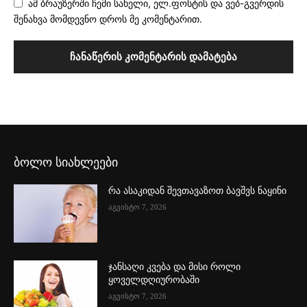
ამ ბრაუზერში ჩემი სახელი, ელ.ფოსტის და ვებ-გვერდის
შენახვა მომდევნო დროს მე კომენტარით.
ბოლო სიახლეები
რა ასაკიდან შევთავაზოთ ბავშვს ნაყინი
აგვისტო 7, 2026
ჯანსაღი კვება და მისი როლი
ყოველდღიურობაში
აგვისტო 7, 2026