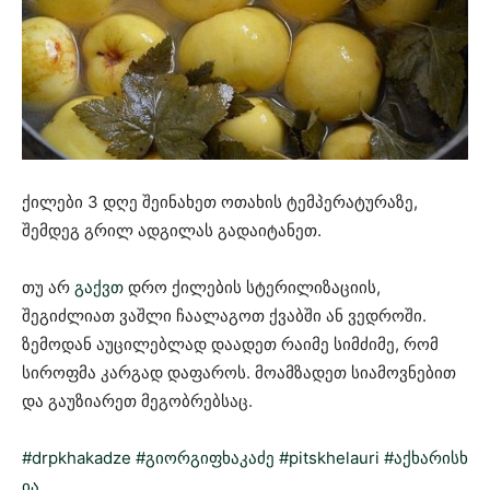
ქილები 3 დღე შეინახეთ ოთახის ტემპერატურაზე,
შემდეგ გრილ ადგილას გადაიტანეთ.
თუ არ
გაქვთ
დრო ქილების სტერილიზაციის,
შეგიძლიათ ვაშლი ჩაალაგოთ ქვაბში ან ვედროში.
ზემოდან აუცილებლად დაადეთ რაიმე სიმძიმე, რომ
სიროფმა კარგად დაფაროს. მოამზადეთ სიამოვნებით
და გაუზიარეთ მეგობრებსაც.
#drpkhakadze
#გიორგიფხაკაძე
#pitskhelauri
#აქხარისხ
ია