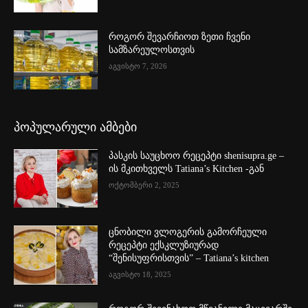
როგორ შევარჩიოთ ზეთი ჩვენი
სამზარეულოსთვის
აგვისტო 7, 2026
პოპულარული ამბები
პასკის საუცხოო რეცეპტი shenisupra.ge –
ის მკითხველს Tatiana’s Kitchen -გან
ოქტომბერი 2, 2025
ცნობილი ვლოგერის გამორჩეული
რეცეპტი ექსკლუზიურად
“შენისუფრისთვის” – Tatiana’s kitchen
აგვისტო 18, 2025