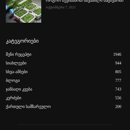
როგორ შევინახოთ მწვანილი მაცივარში
ოქტომბერი 7, 2025
კატეგორიები
შენი რეცეპტი
1946
სიახლეები
944
სხვა-ამბები
805
ბლოგი
777
ჯანსაღი კვება
743
კერძები
556
ქართული სამზარეულო
200