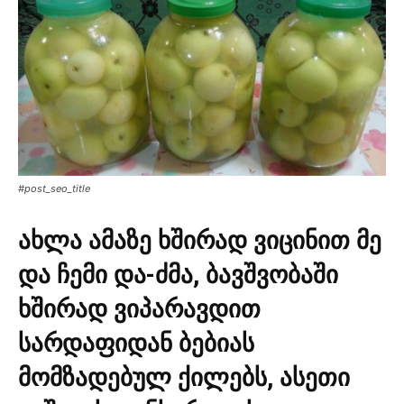
#post_seo_title
ახლა ამაზე ხშირად ვიცინით მე
და ჩემი და-ძმა, ბავშვობაში
ხშირად ვიპარავდით
სარდაფიდან ბებიას
მომზადებულ ქილებს, ასეთი