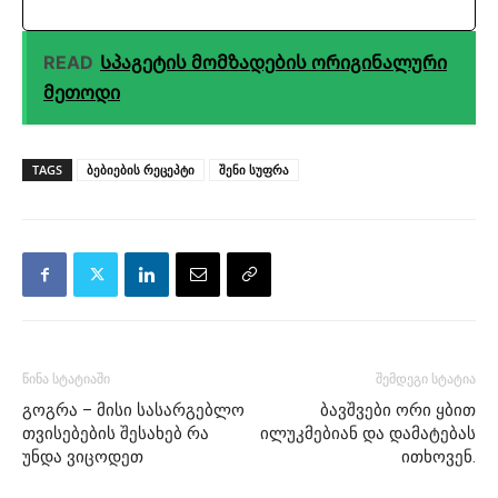
READ
Სპაგეტის მომზადების ორიგინალური
მეთოდი
TAGS
ბებიების რეცეპტი
შენი სუფრა
წინა სტატიაში
შემდეგი სტატია
გოგრა – მისი სასარგებლო
ბავშვები ორი ყბით
თვისებების შესახებ რა
ილუკმებიან და დამატებას
უნდა ვიცოდეთ
ითხოვენ.