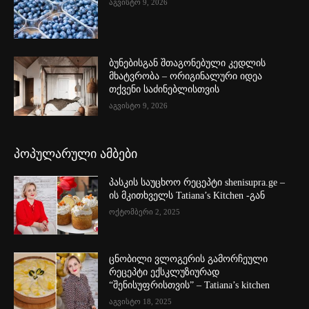
აგვისტო 9, 2026
ბუნებისგან შთაგონებული კედლის
მხატვრობა – ორიგინალური იდეა
თქვენი საძინებლისთვის
აგვისტო 9, 2026
პოპულარული ამბები
პასკის საუცხოო რეცეპტი shenisupra.ge –
ის მკითხველს Tatiana’s Kitchen -გან
ოქტომბერი 2, 2025
ცნობილი ვლოგერის გამორჩეული
რეცეპტი ექსკლუზიურად
“შენისუფრისთვის” – Tatiana’s kitchen
აგვისტო 18, 2025