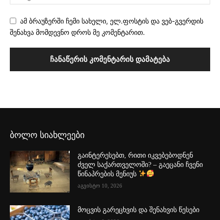
ამ ბრაუზერში ჩემი სახელი, ელ.ფოსტის და ვებ-გვერდის
შენახვა მომდევნო დროს მე კომენტარით.
ბოლო სიახლეები
გაინტერესებთ, რითი იკვებებოდნენ
ძველ საქართველოში? – გაეცანი ჩვენი
წინაპრების მენიუს
აგვისტო 10, 2026
მოცვის გარეცხვის და შენახვის წესები