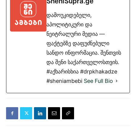
SheniSupra.ge
დამოუკიდებელი,
აპოლიტიკური და
ნეიტრალური მედია —
ფაქტებზე დაფუძნებული
სანდო ინფორმაცია. შენთვის
და შენი საქართველოსთვის.
#აქხარისხია #drpkhakadze
#sheniambebi
See Full Bio