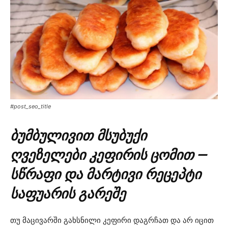
#post_seo_title
ბუმბულივით მსუბუქი
ღვეზელები კეფირის ცომით —
სწრაფი და მარტივი რეცეპტი
საფუარის გარეშე
თუ მაცივარში გახსნილი კეფირი დაგრჩათ და არ იცით