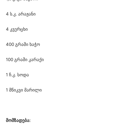
4 ს.კ. არაჟანი
4 კვერცხი
400 გრამი ხაჭო
100 გრამი კარაქი
1 ჩ.კ. სოდა
1 მწიკვი მარილი
მომზადება: