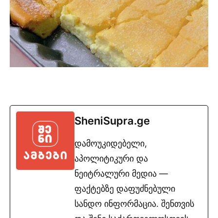
SheniSupra.ge
დამოუკიდებელი,
აპოლიტიკური და
ნეიტრალური მედია —
ფაქტებზე დაფუძნებული
სანდო ინფორმაცია. შენთვის