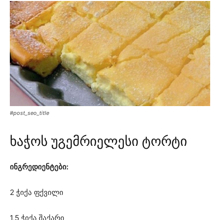
#post_seo_title
ხაჭოს უგემრიელესი ტორტი
ინგრედიენტები:
2 ჭიქა ფქვილი
1,5 ჭიქა შაქარი