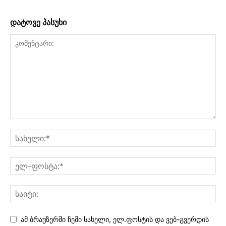
დატოვე პასუხი
ამ ბრაუზერში ჩემი სახელი, ელ.ფოსტის და ვებ-გვერდის