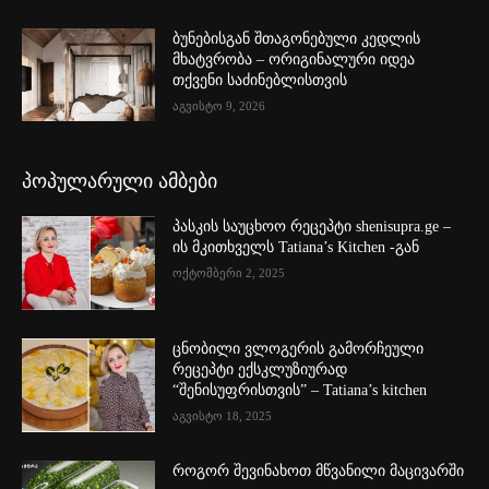
ბუნებისგან შთაგონებული კედლის
მხატვრობა – ორიგინალური იდეა
თქვენი საძინებლისთვის
აგვისტო 9, 2026
პოპულარული ამბები
პასკის საუცხოო რეცეპტი shenisupra.ge –
ის მკითხველს Tatiana’s Kitchen -გან
ოქტომბერი 2, 2025
ცნობილი ვლოგერის გამორჩეული
რეცეპტი ექსკლუზიურად
“შენისუფრისთვის” – Tatiana’s kitchen
აგვისტო 18, 2025
როგორ შევინახოთ მწვანილი მაცივარში