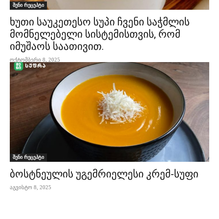
შენი რეცეპტი
ხუთი საუკეთესო სუპი ჩვენი საჭმლის
მომნელებელი სისტემისთვის, რომ
იმუშაოს საათივით.
ოქტომბერი 8, 2025
შენი რეცეპტი
ბოსტნეულის უგემრიელესი კრემ-სუფი
აგვისტო 8, 2025