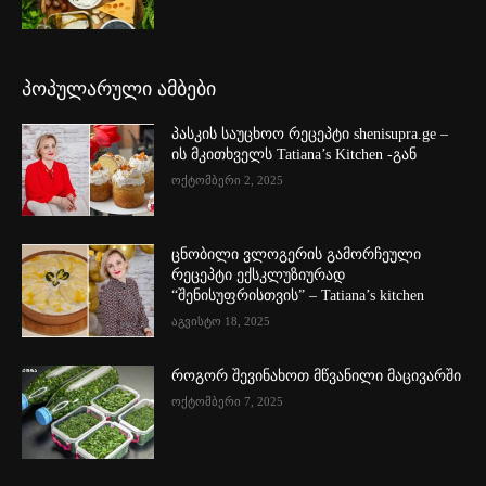
პოპულარული ამბები
პასკის საუცხოო რეცეპტი shenisupra.ge –
ის მკითხველს Tatiana’s Kitchen -გან
ოქტომბერი 2, 2025
ცნობილი ვლოგერის გამორჩეული
რეცეპტი ექსკლუზიურად
“შენისუფრისთვის” – Tatiana’s kitchen
აგვისტო 18, 2025
როგორ შევინახოთ მწვანილი მაცივარში
ოქტომბერი 7, 2025