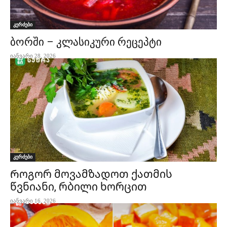
კერძები
ბორში – კლასიკური რეცეპტი
იანვარი 28, 2026
კერძები
Როგორ მოვამზადოთ ქათმის
წვნიანი, რბილი ხორცით
იანვარი 16, 2026