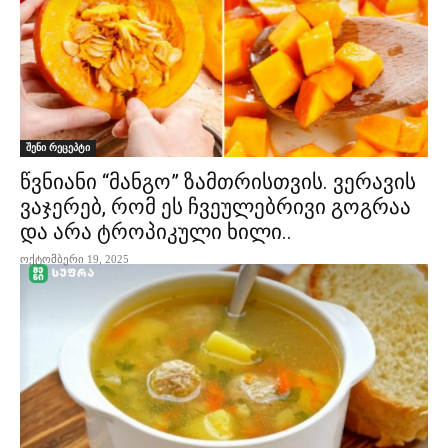
შენი რეცეპტი
წვნიანი “მანგო” ზამთრისთვის. ვერავის
ვაჯერებ, რომ ეს ჩვეულებრივი გოგრაა
და არა ტროპიკული ხილი..
ოქტომბერი 19, 2025