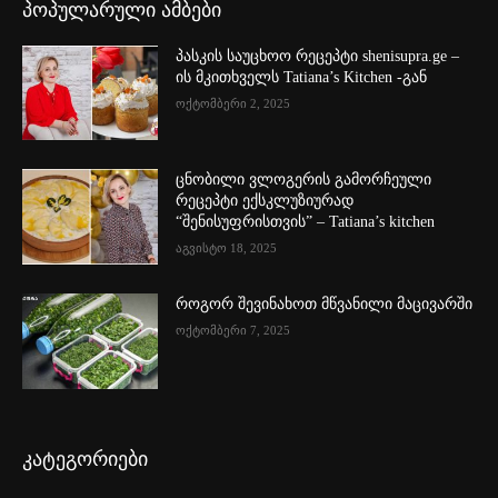
პოპულარული ამბები
პასკის საუცხოო რეცეპტი shenisupra.ge –
ის მკითხველს Tatiana’s Kitchen -გან
ოქტომბერი 2, 2025
ცნობილი ვლოგერის გამორჩეული
რეცეპტი ექსკლუზიურად
“შენისუფრისთვის” – Tatiana’s kitchen
აგვისტო 18, 2025
როგორ შევინახოთ მწვანილი მაცივარში
ოქტომბერი 7, 2025
კატეგორიები