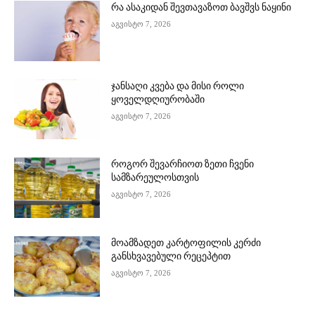
რა ასაკიდან შევთავაზოთ ბავშვს ნაყინი
აგვისტო 7, 2026
ჯანსაღი კვება და მისი როლი
ყოველდღიურობაში
აგვისტო 7, 2026
როგორ შევარჩიოთ ზეთი ჩვენი
სამზარეულოსთვის
აგვისტო 7, 2026
მოამზადეთ კარტოფილის კერძი
განსხვავებული რეცეპტით
აგვისტო 7, 2026