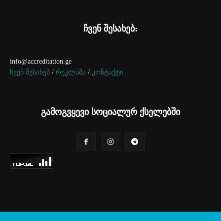
ჩვენ შესახებ:
info@accreditation.ge
ჩვენ შესახებ
/
რეკლამა
/
კონტაქტი
გამოგვყევი სოციალურ ქსელებში